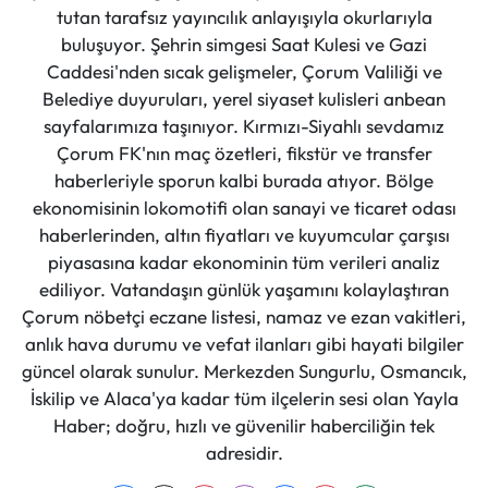
tutan tarafsız yayıncılık anlayışıyla okurlarıyla
buluşuyor. Şehrin simgesi Saat Kulesi ve Gazi
Caddesi'nden sıcak gelişmeler, Çorum Valiliği ve
Belediye duyuruları, yerel siyaset kulisleri anbean
sayfalarımıza taşınıyor. Kırmızı-Siyahlı sevdamız
Çorum FK'nın maç özetleri, fikstür ve transfer
haberleriyle sporun kalbi burada atıyor. Bölge
ekonomisinin lokomotifi olan sanayi ve ticaret odası
haberlerinden, altın fiyatları ve kuyumcular çarşısı
piyasasına kadar ekonominin tüm verileri analiz
ediliyor. Vatandaşın günlük yaşamını kolaylaştıran
Çorum nöbetçi eczane listesi, namaz ve ezan vakitleri,
anlık hava durumu ve vefat ilanları gibi hayati bilgiler
güncel olarak sunulur. Merkezden Sungurlu, Osmancık,
İskilip ve Alaca'ya kadar tüm ilçelerin sesi olan Yayla
Haber; doğru, hızlı ve güvenilir haberciliğin tek
adresidir.