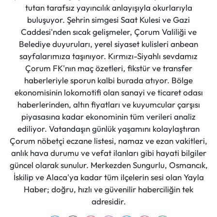
tutan tarafsız yayıncılık anlayışıyla okurlarıyla
buluşuyor. Şehrin simgesi Saat Kulesi ve Gazi
Caddesi'nden sıcak gelişmeler, Çorum Valiliği ve
Belediye duyuruları, yerel siyaset kulisleri anbean
sayfalarımıza taşınıyor. Kırmızı-Siyahlı sevdamız
Çorum FK'nın maç özetleri, fikstür ve transfer
haberleriyle sporun kalbi burada atıyor. Bölge
ekonomisinin lokomotifi olan sanayi ve ticaret odası
haberlerinden, altın fiyatları ve kuyumcular çarşısı
piyasasına kadar ekonominin tüm verileri analiz
ediliyor. Vatandaşın günlük yaşamını kolaylaştıran
Çorum nöbetçi eczane listesi, namaz ve ezan vakitleri,
anlık hava durumu ve vefat ilanları gibi hayati bilgiler
güncel olarak sunulur. Merkezden Sungurlu, Osmancık,
İskilip ve Alaca'ya kadar tüm ilçelerin sesi olan Yayla
Haber; doğru, hızlı ve güvenilir haberciliğin tek
adresidir.