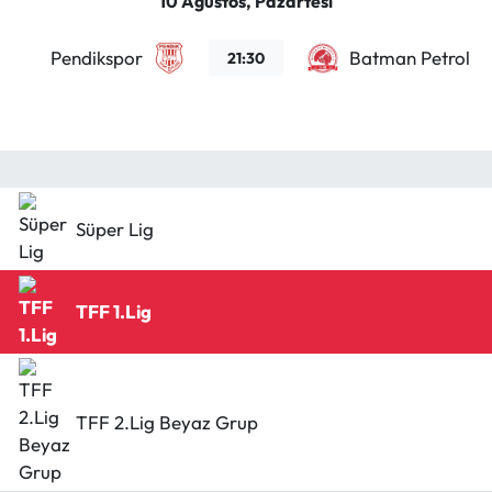
10 Ağustos, Pazartesi
Pendikspor
Batman Petrolsp
21:30
Süper Lig
TFF 1.Lig
TFF 2.Lig Beyaz Grup