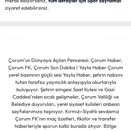
merak ediyorsanız,
tüm detaylar için Spor sayfamızı
ziyaret edebilirsiniz.
Çorum'un Dünyaya Açılan Penceresi: Çorum Haber,
Çorum FK, Çorum Son Dakika | Yayla Haber Çorum
yerel basınının güçlü sesi Yayla Haber, şehrin nabzını
tutan tarafsız yayıncılık anlayışıyla okurlarıyla
buluşuyor. Şehrin simgesi Saat Kulesi ve Gazi
Caddesi'nden sıcak gelişmeler, Çorum Valiliği ve
Belediye duyuruları, yerel siyaset kulisleri anbean
sayfalarımıza taşınıyor. Kırmızı-Siyahlı sevdamız
Çorum FK'nın maç özetleri, fikstür ve transfer
haberleriyle sporun kalbi burada atıyor. Bölge