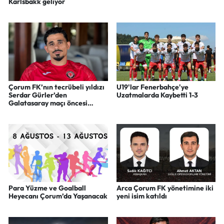
Karlsbakk geliyor
Çorum FK’nın tecrübeli yıldızı
U19'lar Fenerbahçe'ye
Serdar Gürler’den
Uzatmalarda Kaybetti 1-3
Galatasaray maçı öncesi
iddialı sözler
Para Yüzme ve Goalball
Arca Çorum FK yönetimine iki
Heyecanı Çorum’da Yaşanacak
yeni isim katıldı