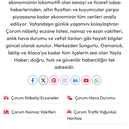
ekonomisinin lokomotifi olan sanayi ve ticaret odası
haberlerinden, altın fiyatları ve kuyumcular çarşısı
piyasasına kadar ekonominin tüm verileri analiz
ediliyor. Vatandaşın günlük yaşamını kolaylaştıran
Çorum nöbetçi eczane listesi, namaz ve ezan vakitleri,
anlık hava durumu ve vefat ilanları gibi hayati bilgiler
güncel olarak sunulur. Merkezden Sungurlu, Osmancık,
İskilip ve Alaca'ya kadar tüm ilçelerin sesi olan Yayla
Haber; doğru, hızlı ve güvenilir haberciliğin tek
adresidir.
Çorum Nöbetçi Eczaneler
Çorum Hava Durumu
Çorum Namaz Vakitleri
Çorum Trafik Yoğunluk
Haritası