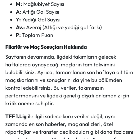
M:
Mağlubiyet Sayısı
A:
Attığı Gol Sayısı
Y:
Yediği Gol Sayısı
Av.:
Averaj (Attığı ve yediği gol farkı)
P:
Toplam Puan
Fikstür ve Maç Sonuçları Hakkında
Sayfanın devamında, ligdeki takımların gelecek
haftalarda oynayacağı maçların tam takvimini
bulabilirsiniz. Ayrıca, tamamlanan son haftaya ait tüm
maç skorlarını ve sonuçlarını da yine bu bölümden
kontrol edebilirsiniz. Bu veriler, takımınızın
performansını ve ligdeki genel gidişatı anlamanız için
kritik öneme sahiptir.
TFF 1.Lig
ile ilgili sadece kuru veriler değil, aynı
zamanda en son haberler, maç analizleri, özel
röportajlar ve transfer dedikoduları gibi daha fazlasını