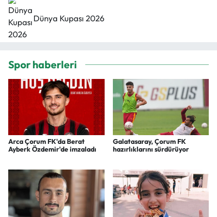
Dünya Kupası 2026
Spor haberleri
Arca Çorum FK'da Berat
Galatasaray, Çorum FK
Ayberk Özdemir'de imzaladı
hazırlıklarını sürdürüyor