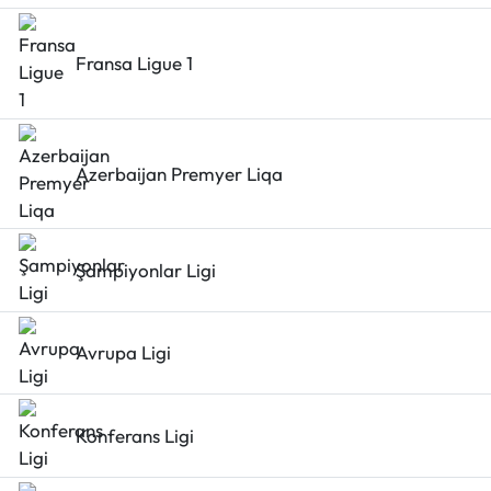
Fransa Ligue 1
Azerbaijan Premyer Liqa
Şampiyonlar Ligi
Avrupa Ligi
Konferans Ligi