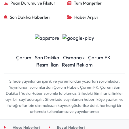
Puan Durumu ve Fikstür
Tüm Manşetler
Son Dakika Haberleri
Haber Arşivi
Çorum
Son Dakika
Osmancık
Çorum FK
Resmi İlan
Resmi Reklam
Sitede yayınlanan içerik ve yorumlardan yazarları sorumludur.
Yayınlanan yorumlardan Çorum Haber, Çorum FK, Çorum Son
Dakika | Yayla Haber sorumlu tutulamaz. Sitedeki tüm harici linkler
ayrı bir sayfada açılır. Sitemizde yayınlanan haber, köşe yazıları ve
fotoğraflar izin alınmaksızın kaynak gösterilse dahi, herhangi bir
ortamda kullanılamaz ve yayınlanamaz
Alaca Haberleri
Bayat Haberleri