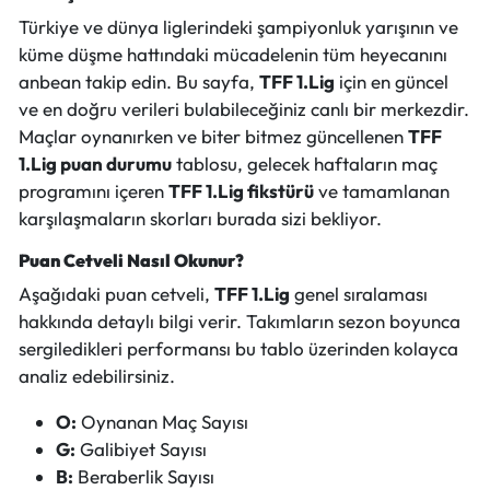
Türkiye ve dünya liglerindeki şampiyonluk yarışının ve
küme düşme hattındaki mücadelenin tüm heyecanını
anbean takip edin. Bu sayfa,
TFF 1.Lig
için en güncel
ve en doğru verileri bulabileceğiniz canlı bir merkezdir.
Maçlar oynanırken ve biter bitmez güncellenen
TFF
1.Lig puan durumu
tablosu, gelecek haftaların maç
programını içeren
TFF 1.Lig fikstürü
ve tamamlanan
karşılaşmaların skorları burada sizi bekliyor.
Puan Cetveli Nasıl Okunur?
Aşağıdaki puan cetveli,
TFF 1.Lig
genel sıralaması
hakkında detaylı bilgi verir. Takımların sezon boyunca
sergiledikleri performansı bu tablo üzerinden kolayca
analiz edebilirsiniz.
O:
Oynanan Maç Sayısı
G:
Galibiyet Sayısı
B:
Beraberlik Sayısı