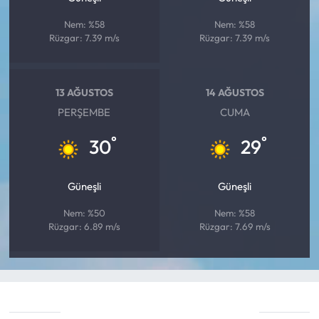
Nem: %58
Nem: %58
Rüzgar: 7.39 m/s
Rüzgar: 7.39 m/s
13 AĞUSTOS
14 AĞUSTOS
PERŞEMBE
CUMA
°
°
30
29
Güneşli
Güneşli
Nem: %50
Nem: %58
Rüzgar: 6.89 m/s
Rüzgar: 7.69 m/s