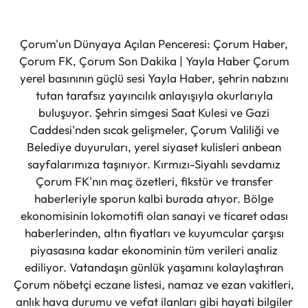
Çorum'un Dünyaya Açılan Penceresi: Çorum Haber,
Çorum FK, Çorum Son Dakika | Yayla Haber Çorum
yerel basınının güçlü sesi Yayla Haber, şehrin nabzını
tutan tarafsız yayıncılık anlayışıyla okurlarıyla
buluşuyor. Şehrin simgesi Saat Kulesi ve Gazi
Caddesi'nden sıcak gelişmeler, Çorum Valiliği ve
Belediye duyuruları, yerel siyaset kulisleri anbean
sayfalarımıza taşınıyor. Kırmızı-Siyahlı sevdamız
Çorum FK'nın maç özetleri, fikstür ve transfer
haberleriyle sporun kalbi burada atıyor. Bölge
ekonomisinin lokomotifi olan sanayi ve ticaret odası
haberlerinden, altın fiyatları ve kuyumcular çarşısı
piyasasına kadar ekonominin tüm verileri analiz
ediliyor. Vatandaşın günlük yaşamını kolaylaştıran
Çorum nöbetçi eczane listesi, namaz ve ezan vakitleri,
anlık hava durumu ve vefat ilanları gibi hayati bilgiler