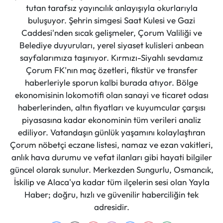
tutan tarafsız yayıncılık anlayışıyla okurlarıyla
buluşuyor. Şehrin simgesi Saat Kulesi ve Gazi
Caddesi'nden sıcak gelişmeler, Çorum Valiliği ve
Belediye duyuruları, yerel siyaset kulisleri anbean
sayfalarımıza taşınıyor. Kırmızı-Siyahlı sevdamız
Çorum FK'nın maç özetleri, fikstür ve transfer
haberleriyle sporun kalbi burada atıyor. Bölge
ekonomisinin lokomotifi olan sanayi ve ticaret odası
haberlerinden, altın fiyatları ve kuyumcular çarşısı
piyasasına kadar ekonominin tüm verileri analiz
ediliyor. Vatandaşın günlük yaşamını kolaylaştıran
Çorum nöbetçi eczane listesi, namaz ve ezan vakitleri,
anlık hava durumu ve vefat ilanları gibi hayati bilgiler
güncel olarak sunulur. Merkezden Sungurlu, Osmancık,
İskilip ve Alaca'ya kadar tüm ilçelerin sesi olan Yayla
Haber; doğru, hızlı ve güvenilir haberciliğin tek
adresidir.