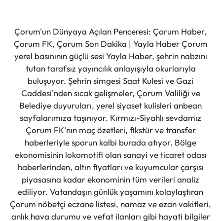
Çorum'un Dünyaya Açılan Penceresi: Çorum Haber,
Çorum FK, Çorum Son Dakika | Yayla Haber Çorum
yerel basınının güçlü sesi Yayla Haber, şehrin nabzını
tutan tarafsız yayıncılık anlayışıyla okurlarıyla
buluşuyor. Şehrin simgesi Saat Kulesi ve Gazi
Caddesi'nden sıcak gelişmeler, Çorum Valiliği ve
Belediye duyuruları, yerel siyaset kulisleri anbean
sayfalarımıza taşınıyor. Kırmızı-Siyahlı sevdamız
Çorum FK'nın maç özetleri, fikstür ve transfer
haberleriyle sporun kalbi burada atıyor. Bölge
ekonomisinin lokomotifi olan sanayi ve ticaret odası
haberlerinden, altın fiyatları ve kuyumcular çarşısı
piyasasına kadar ekonominin tüm verileri analiz
ediliyor. Vatandaşın günlük yaşamını kolaylaştıran
Çorum nöbetçi eczane listesi, namaz ve ezan vakitleri,
anlık hava durumu ve vefat ilanları gibi hayati bilgiler