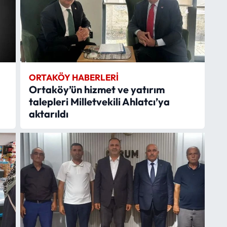
ORTAKÖY HABERLERI
Ortaköy’ün hizmet ve yatırım
talepleri Milletvekili Ahlatcı’ya
aktarıldı