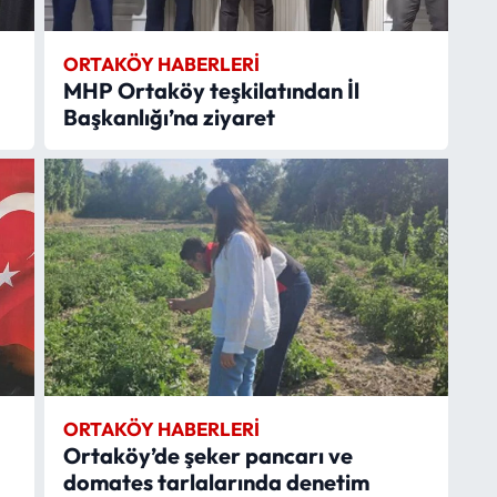
ORTAKÖY HABERLERI
MHP Ortaköy teşkilatından İl
Başkanlığı’na ziyaret
ORTAKÖY HABERLERI
Ortaköy’de şeker pancarı ve
domates tarlalarında denetim