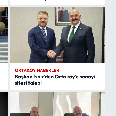
ORTAKÖY HABERLERI
Başkan İsbir’den Ortaköy’e sanayi
sitesi talebi