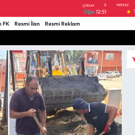
Öğle
12:51
 FK
Resmi İlan
Resmi Reklam
Y