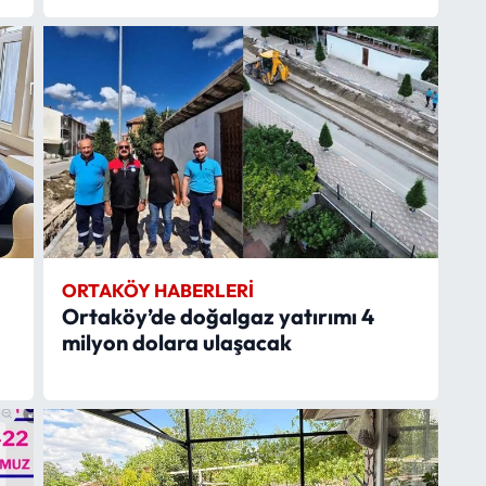
ORTAKÖY HABERLERI
Ortaköy’de doğalgaz yatırımı 4
milyon dolara ulaşacak