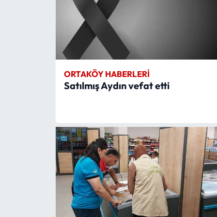
ORTAKÖY HABERLERI
Satılmış Aydın vefat etti