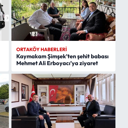
ORTAKÖY HABERLERI
Kaymakam Şimşek’ten şehit babası
Mehmet Ali Erboyacı’ya ziyaret