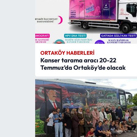
ORTAKÖY HABERLERI
Kanser tarama aracı 20-22
Temmuz’da Ortaköy’de olacak