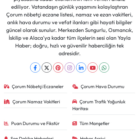
ediliyor. Vatandaşın günlük yaşamını kolaylaştıran
Çorum nöbetçi eczane listesi, namaz ve ezan vakitleri,
anlık hava durumu ve vefat ilanları gibi hayati bilgiler
güncel olarak sunulur. Merkezden Sungurlu, Osmancık,
İskilip ve Alaca'ya kadar tüm ilçelerin sesi olan Yayla
Haber; doğru, hızlı ve güvenilir haberciliğin tek
adresidir.
Çorum Nöbetçi Eczaneler
Çorum Hava Durumu
Çorum Namaz Vakitleri
Çorum Trafik Yoğunluk
Haritası
Puan Durumu ve Fikstür
Tüm Manşetler
Son Dakika Haberleri
Haber Arşivi