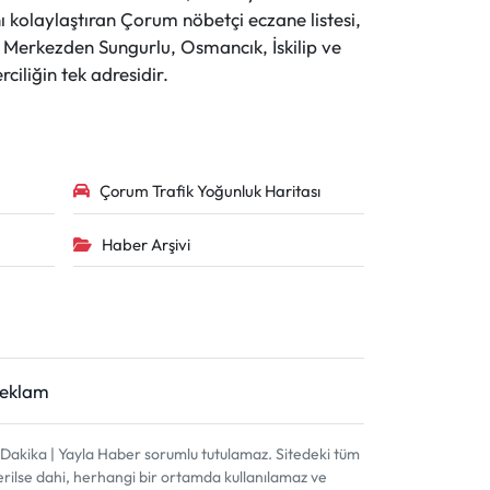
 kolaylaştıran Çorum nöbetçi eczane listesi,
r. Merkezden Sungurlu, Osmancık, İskilip ve
ciliğin tek adresidir.
Çorum Trafik Yoğunluk Haritası
Haber Arşivi
Reklam
akika | Yayla Haber sorumlu tutulamaz. Sitedeki tüm
terilse dahi, herhangi bir ortamda kullanılamaz ve