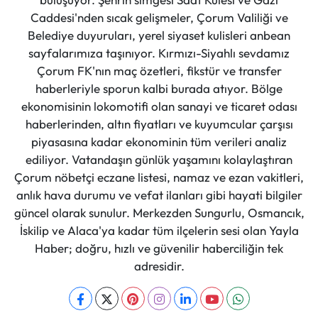
Caddesi'nden sıcak gelişmeler, Çorum Valiliği ve
Belediye duyuruları, yerel siyaset kulisleri anbean
sayfalarımıza taşınıyor. Kırmızı-Siyahlı sevdamız
Çorum FK'nın maç özetleri, fikstür ve transfer
haberleriyle sporun kalbi burada atıyor. Bölge
ekonomisinin lokomotifi olan sanayi ve ticaret odası
haberlerinden, altın fiyatları ve kuyumcular çarşısı
piyasasına kadar ekonominin tüm verileri analiz
ediliyor. Vatandaşın günlük yaşamını kolaylaştıran
Çorum nöbetçi eczane listesi, namaz ve ezan vakitleri,
anlık hava durumu ve vefat ilanları gibi hayati bilgiler
güncel olarak sunulur. Merkezden Sungurlu, Osmancık,
İskilip ve Alaca'ya kadar tüm ilçelerin sesi olan Yayla
Haber; doğru, hızlı ve güvenilir haberciliğin tek
adresidir.