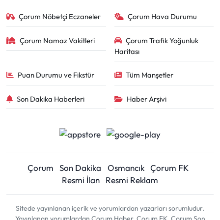
Çorum Nöbetçi Eczaneler
Çorum Hava Durumu
Çorum Namaz Vakitleri
Çorum Trafik Yoğunluk
Haritası
Puan Durumu ve Fikstür
Tüm Manşetler
Son Dakika Haberleri
Haber Arşivi
Çorum
Son Dakika
Osmancık
Çorum FK
Resmi İlan
Resmi Reklam
Sitede yayınlanan içerik ve yorumlardan yazarları sorumludur.
Yayınlanan yorumlardan Çorum Haber, Çorum FK, Çorum Son