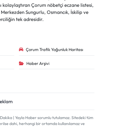
 kolaylaştıran Çorum nöbetçi eczane listesi,
r. Merkezden Sungurlu, Osmancık, İskilip ve
ciliğin tek adresidir.
Çorum Trafik Yoğunluk Haritası
Haber Arşivi
Reklam
akika | Yayla Haber sorumlu tutulamaz. Sitedeki tüm
terilse dahi, herhangi bir ortamda kullanılamaz ve