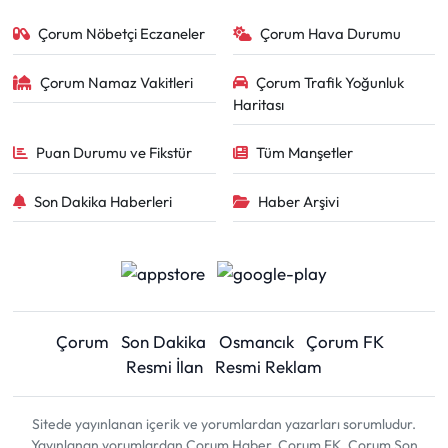
Çorum Nöbetçi Eczaneler
Çorum Hava Durumu
Çorum Namaz Vakitleri
Çorum Trafik Yoğunluk
Haritası
Puan Durumu ve Fikstür
Tüm Manşetler
Son Dakika Haberleri
Haber Arşivi
Çorum
Son Dakika
Osmancık
Çorum FK
Resmi İlan
Resmi Reklam
Sitede yayınlanan içerik ve yorumlardan yazarları sorumludur.
Yayınlanan yorumlardan Çorum Haber, Çorum FK, Çorum Son