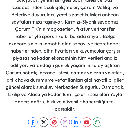
Caddesi'nden sıcak gelişmeler, Çorum Valiliği ve
Belediye duyuruları, yerel siyaset kulisleri anbean
sayfalarımıza taşınıyor. Kırmızı-Siyahlı sevdamız
Çorum FK'nın maç özetleri, fikstür ve transfer
haberleriyle sporun kalbi burada atıyor. Bölge
ekonomisinin lokomotifi olan sanayi ve ticaret odası
haberlerinden, altın fiyatları ve kuyumcular çarşısı
piyasasına kadar ekonominin tüm verileri analiz
ediliyor. Vatandaşın günlük yaşamını kolaylaştıran
Çorum nöbetçi eczane listesi, namaz ve ezan vakitleri,
anlık hava durumu ve vefat ilanları gibi hayati bilgiler
güncel olarak sunulur. Merkezden Sungurlu, Osmancık,
İskilip ve Alaca'ya kadar tüm ilçelerin sesi olan Yayla
Haber; doğru, hızlı ve güvenilir haberciliğin tek
adresidir.