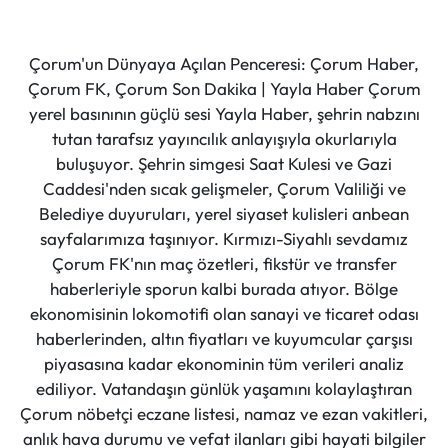
Çorum'un Dünyaya Açılan Penceresi: Çorum Haber,
Çorum FK, Çorum Son Dakika | Yayla Haber Çorum
yerel basınının güçlü sesi Yayla Haber, şehrin nabzını
tutan tarafsız yayıncılık anlayışıyla okurlarıyla
buluşuyor. Şehrin simgesi Saat Kulesi ve Gazi
Caddesi'nden sıcak gelişmeler, Çorum Valiliği ve
Belediye duyuruları, yerel siyaset kulisleri anbean
sayfalarımıza taşınıyor. Kırmızı-Siyahlı sevdamız
Çorum FK'nın maç özetleri, fikstür ve transfer
haberleriyle sporun kalbi burada atıyor. Bölge
ekonomisinin lokomotifi olan sanayi ve ticaret odası
haberlerinden, altın fiyatları ve kuyumcular çarşısı
piyasasına kadar ekonominin tüm verileri analiz
ediliyor. Vatandaşın günlük yaşamını kolaylaştıran
Çorum nöbetçi eczane listesi, namaz ve ezan vakitleri,
anlık hava durumu ve vefat ilanları gibi hayati bilgiler