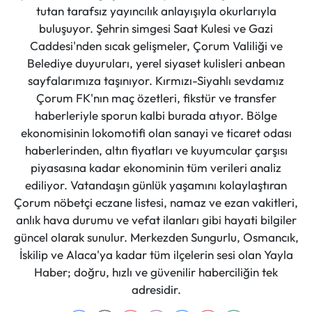
tutan tarafsız yayıncılık anlayışıyla okurlarıyla
buluşuyor. Şehrin simgesi Saat Kulesi ve Gazi
Caddesi'nden sıcak gelişmeler, Çorum Valiliği ve
Belediye duyuruları, yerel siyaset kulisleri anbean
sayfalarımıza taşınıyor. Kırmızı-Siyahlı sevdamız
Çorum FK'nın maç özetleri, fikstür ve transfer
haberleriyle sporun kalbi burada atıyor. Bölge
ekonomisinin lokomotifi olan sanayi ve ticaret odası
haberlerinden, altın fiyatları ve kuyumcular çarşısı
piyasasına kadar ekonominin tüm verileri analiz
ediliyor. Vatandaşın günlük yaşamını kolaylaştıran
Çorum nöbetçi eczane listesi, namaz ve ezan vakitleri,
anlık hava durumu ve vefat ilanları gibi hayati bilgiler
güncel olarak sunulur. Merkezden Sungurlu, Osmancık,
İskilip ve Alaca'ya kadar tüm ilçelerin sesi olan Yayla
Haber; doğru, hızlı ve güvenilir haberciliğin tek
adresidir.