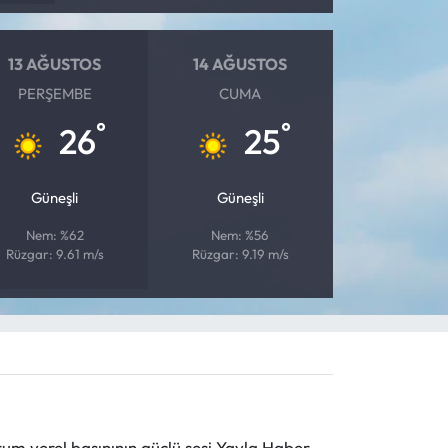
13 AĞUSTOS
14 AĞUSTOS
PERŞEMBE
CUMA
°
°
26
25
Güneşli
Güneşli
Nem: %62
Nem: %56
Rüzgar: 9.61 m/s
Rüzgar: 9.19 m/s
 yerel basınının güçlü sesi Yayla Haber,