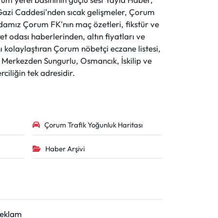
ve Gazi Caddesi'nden sıcak gelişmeler, Çorum
evdamız Çorum FK'nın maç özetleri, fikstür ve
t odası haberlerinden, altın fiyatları ve
 kolaylaştıran Çorum nöbetçi eczane listesi,
r. Merkezden Sungurlu, Osmancık, İskilip ve
ciliğin tek adresidir.
Çorum Trafik Yoğunluk Haritası
Haber Arşivi
Reklam