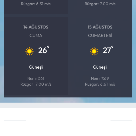
Rüzgar: 6.31 m/s
Rüzgar: 7.00 m/s
14 AĞUSTOS
15 AĞUSTOS
CUMA
CUMARTESI
°
°
26
27
Güneşli
Güneşli
Nem: %61
Nem: %69
Rüzgar: 7.00 m/s
Rüzgar: 6.61 m/s