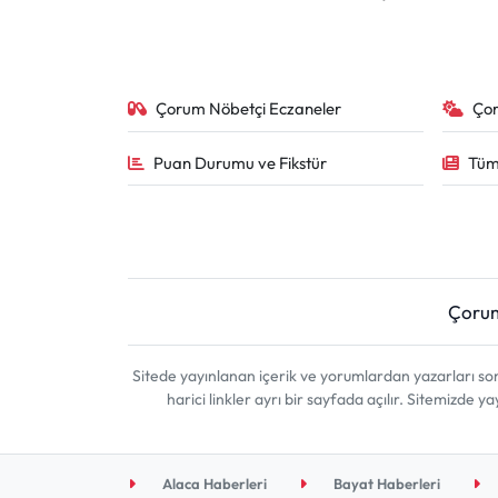
Çorum Nöbetçi Eczaneler
Ço
Puan Durumu ve Fikstür
Tüm
Çoru
Sitede yayınlanan içerik ve yorumlardan yazarları 
harici linkler ayrı bir sayfada açılır. Sitemizde
Alaca Haberleri
Bayat Haberleri