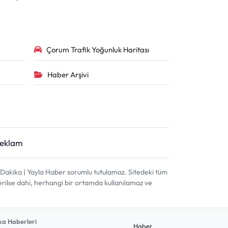
Çorum Trafik Yoğunluk Haritası
Haber Arşivi
Reklam
akika | Yayla Haber sorumlu tutulamaz. Sitedeki tüm
terilse dahi, herhangi bir ortamda kullanılamaz ve
a Haberleri
Haber