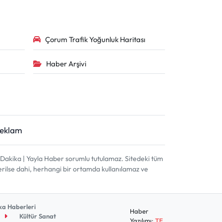
Çorum Trafik Yoğunluk Haritası
Haber Arşivi
Reklam
akika | Yayla Haber sorumlu tutulamaz. Sitedeki tüm
terilse dahi, herhangi bir ortamda kullanılamaz ve
a Haberleri
Haber
Kültür Sanat
Yazılımı:
TE