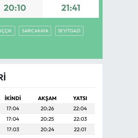
20:10
21:41
IÇÇIK
SARICAKAYA
SEYİTGAZİ
RI
İKINDI
AKŞAM
YATSI
17:04
20:26
22:04
17:04
20:25
22:03
17:03
20:24
22:01