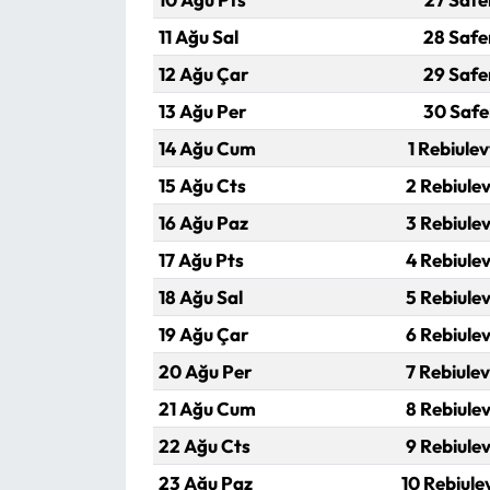
Siyaset
11 Ağu Sal
28 Safe
Spor
12 Ağu Çar
29 Safe
13 Ağu Per
30 Safe
Sungurlu Haberleri
14 Ağu Cum
1 Rebiulev
Turizm
15 Ağu Cts
2 Rebiulev
16 Ağu Paz
3 Rebiulev
Uğurludağ Haberleri
17 Ağu Pts
4 Rebiulev
Yaşam
18 Ağu Sal
5 Rebiulev
19 Ağu Çar
6 Rebiulev
Yayla Haber
20 Ağu Per
7 Rebiulev
Yemek Tarifleri
21 Ağu Cum
8 Rebiulev
22 Ağu Cts
9 Rebiulev
Yerel Haberler
23 Ağu Paz
10 Rebiule