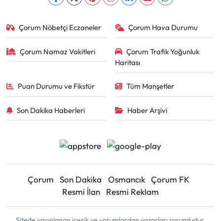
Çorum Nöbetçi Eczaneler
Çorum Hava Durumu
Çorum Namaz Vakitleri
Çorum Trafik Yoğunluk
Haritası
Puan Durumu ve Fikstür
Tüm Manşetler
Son Dakika Haberleri
Haber Arşivi
Çorum
Son Dakika
Osmancık
Çorum FK
Resmi İlan
Resmi Reklam
Sitede yayınlanan içerik ve yorumlardan yazarları sorumludur.