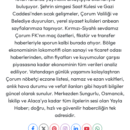
buluşuyor. Şehrin simgesi Saat Kulesi ve Gazi
Caddesi'nden sıcak gelişmeler, Çorum Valiliği ve
Belediye duyuruları, yerel siyaset kulisleri anbean
sayfalarımıza taşınıyor. Kırmızı-Siyahlı sevdamız
Çorum FK'nın maç özetleri, fikstür ve transfer
haberleriyle sporun kalbi burada atıyor. Bölge
ekonomisinin lokomotifi olan sanayi ve ticaret odası
haberlerinden, altın fiyatları ve kuyumcular çarşısı
piyasasına kadar ekonominin tüm verileri analiz
ediliyor. Vatandaşın günlük yaşamını kolaylaştıran
Çorum nöbetçi eczane listesi, namaz ve ezan vakitleri,
anlık hava durumu ve vefat ilanları gibi hayati bilgiler
güncel olarak sunulur. Merkezden Sungurlu, Osmancık,
İskilip ve Alaca'ya kadar tüm ilçelerin sesi olan Yayla
Haber; doğru, hızlı ve güvenilir haberciliğin tek
adresidir.