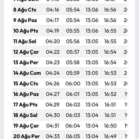
8 Ağu Cts
04:16
05:54
13:06
16:56
20:08
9 Ağu Paz
04:17
05:54
13:06
16:56
20:07
10 Ağu Pts
04:19
05:55
13:06
16:55
20:06
11 Ağu Sal
04:20
05:56
13:05
16:55
20:05
12 Ağu Çar
04:22
05:57
13:05
16:54
20:03
13 Ağu Per
04:23
05:58
13:05
16:54
20:02
14 Ağu Cum
04:24
05:59
13:05
16:53
20:01
15 Ağu Cts
04:26
06:00
13:05
16:53
20:00
16 Ağu Paz
04:27
06:01
13:05
16:52
19:58
17 Ağu Pts
04:29
06:02
13:04
16:51
19:57
18 Ağu Sal
04:30
06:03
13:04
16:51
19:55
19 Ağu Çar
04:31
06:04
13:04
16:50
19:54
20 Ağu Per
04:33
06:05
13:04
16:49
19:53