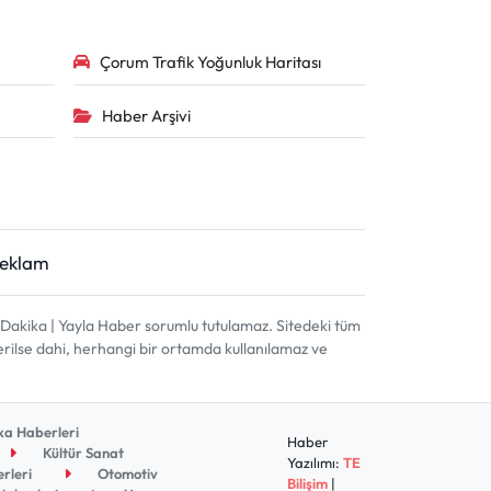
Çorum Trafik Yoğunluk Haritası
Haber Arşivi
Reklam
akika | Yayla Haber sorumlu tutulamaz. Sitedeki tüm
terilse dahi, herhangi bir ortamda kullanılamaz ve
a Haberleri
Haber
Kültür Sanat
Yazılımı:
TE
rleri
Otomotiv
Bilişim
|