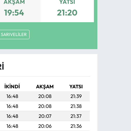
AKŞAM
YATSI
19:54
21:20
SARIVELİLER
I
İKINDI
AKŞAM
YATSI
16:48
20:08
21:39
16:48
20:08
21:38
16:48
20:07
21:37
16:48
20:06
21:36