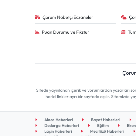
Çorum Nöbetçi Eczaneler
Ço
Puan Durumu ve Fikstür
Tüm
Çoru
Sitede yayınlanan içerik ve yorumlardan yazarları 
harici linkler ayrı bir sayfada açılır. Sitemizde
Alaca Haberleri
Bayat Haberleri
Dodurga Haberleri
Eğitim
Ekon
Laçin Haberleri
Mecitözü Haberleri