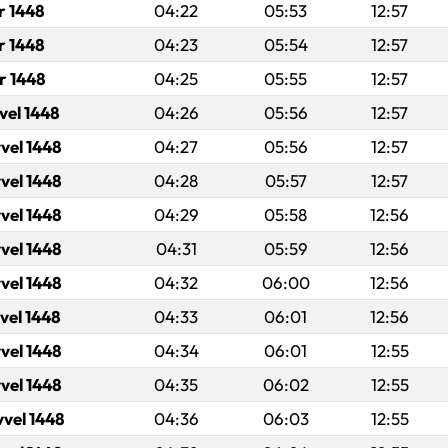
r 1448
04:22
05:53
12:57
r 1448
04:23
05:54
12:57
r 1448
04:25
05:55
12:57
vel 1448
04:26
05:56
12:57
vel 1448
04:27
05:56
12:57
vel 1448
04:28
05:57
12:57
vel 1448
04:29
05:58
12:56
vel 1448
04:31
05:59
12:56
vel 1448
04:32
06:00
12:56
vel 1448
04:33
06:01
12:56
vel 1448
04:34
06:01
12:55
vel 1448
04:35
06:02
12:55
vvel 1448
04:36
06:03
12:55