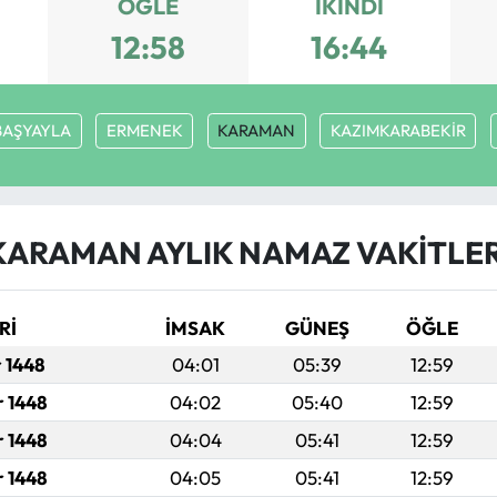
ÖĞLE
İKINDI
12:58
16:44
BAŞYAYLA
ERMENEK
KARAMAN
KAZIMKARABEKİR
KARAMAN AYLIK NAMAZ VAKITLER
Rİ
İMSAK
GÜNEŞ
ÖĞLE
r 1448
04:01
05:39
12:59
r 1448
04:02
05:40
12:59
r 1448
04:04
05:41
12:59
r 1448
04:05
05:41
12:59