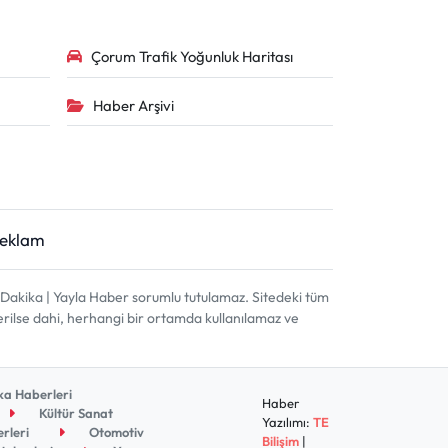
Çorum Trafik Yoğunluk Haritası
Haber Arşivi
Reklam
akika | Yayla Haber sorumlu tutulamaz. Sitedeki tüm
terilse dahi, herhangi bir ortamda kullanılamaz ve
a Haberleri
Haber
Kültür Sanat
Yazılımı:
TE
rleri
Otomotiv
Bilişim
|