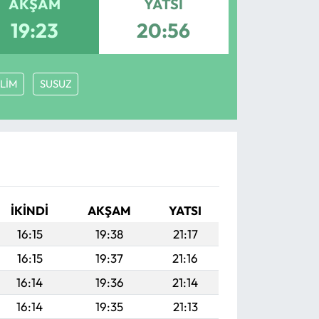
AKŞAM
YATSI
19:23
20:56
LİM
SUSUZ
İKINDI
AKŞAM
YATSI
16:15
19:38
21:17
16:15
19:37
21:16
16:14
19:36
21:14
16:14
19:35
21:13