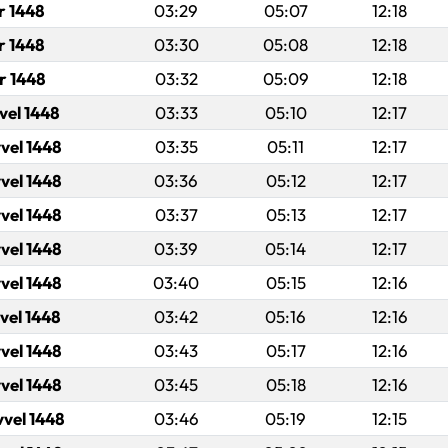
r 1448
03:29
05:07
12:18
r 1448
03:30
05:08
12:18
r 1448
03:32
05:09
12:18
vel 1448
03:33
05:10
12:17
vel 1448
03:35
05:11
12:17
vel 1448
03:36
05:12
12:17
vel 1448
03:37
05:13
12:17
vel 1448
03:39
05:14
12:17
vel 1448
03:40
05:15
12:16
vel 1448
03:42
05:16
12:16
vel 1448
03:43
05:17
12:16
vel 1448
03:45
05:18
12:16
vvel 1448
03:46
05:19
12:15