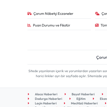
Çorum Nöbetçi Eczaneler
Ço
Puan Durumu ve Fikstür
Tüm
Çoru
Sitede yayınlanan içerik ve yorumlardan yazarları 
harici linkler ayrı bir sayfada açılır. Sitemizde
Alaca Haberleri
Bayat Haberleri
Dodurga Haberleri
Eğitim
Ekon
Laçin Haberleri
Mecitözü Haberleri