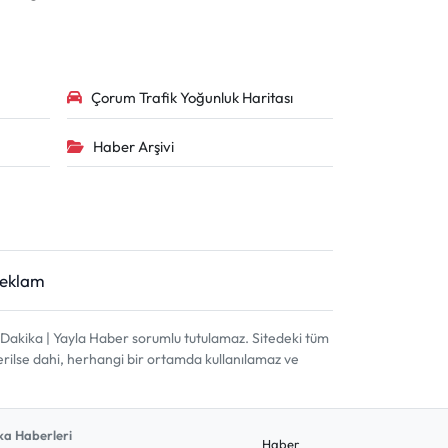
Çorum Trafik Yoğunluk Haritası
Haber Arşivi
Reklam
akika | Yayla Haber sorumlu tutulamaz. Sitedeki tüm
terilse dahi, herhangi bir ortamda kullanılamaz ve
a Haberleri
Haber