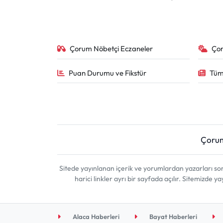
Çorum Nöbetçi Eczaneler
Ço
Puan Durumu ve Fikstür
Tüm
Çoru
Sitede yayınlanan içerik ve yorumlardan yazarları 
harici linkler ayrı bir sayfada açılır. Sitemizde
Alaca Haberleri
Bayat Haberleri