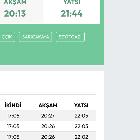
AKŞAM
YATSI
20:13
21:44
IÇÇIK
SARICAKAYA
SEYİTGAZİ
İKINDI
AKŞAM
YATSI
17:05
20:27
22:05
17:05
20:26
22:03
17:05
20:26
22:02