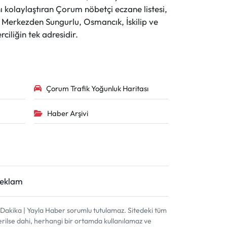
 kolaylaştıran Çorum nöbetçi eczane listesi,
r. Merkezden Sungurlu, Osmancık, İskilip ve
ciliğin tek adresidir.
Çorum Trafik Yoğunluk Haritası
Haber Arşivi
Reklam
akika | Yayla Haber sorumlu tutulamaz. Sitedeki tüm
terilse dahi, herhangi bir ortamda kullanılamaz ve