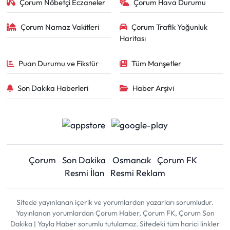
Çorum Nöbetçi Eczaneler
Çorum Hava Durumu
Çorum Namaz Vakitleri
Çorum Trafik Yoğunluk
Haritası
Puan Durumu ve Fikstür
Tüm Manşetler
Son Dakika Haberleri
Haber Arşivi
Çorum
Son Dakika
Osmancık
Çorum FK
Resmi İlan
Resmi Reklam
Sitede yayınlanan içerik ve yorumlardan yazarları sorumludur.
Yayınlanan yorumlardan Çorum Haber, Çorum FK, Çorum Son
Dakika | Yayla Haber sorumlu tutulamaz. Sitedeki tüm harici linkler