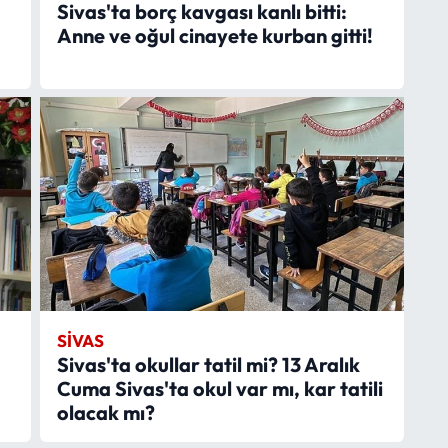
Sivas'ta borç kavgası kanlı bitti:
Anne ve oğul cinayete kurban gitti!
SIVAS
Sivas'ta okullar tatil mi? 13 Aralık
Cuma Sivas'ta okul var mı, kar tatili
olacak mı?