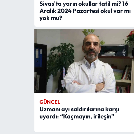
Sivas'ta yarın okullar tatil mi? 16
Aralık 2024 Pazartesi okul var mı
yok mu?
GÜNCEL
Uzmanı ayı saldırılarına karşı
uyardı: “Kaçmayın, irileşin”