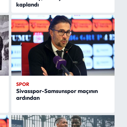
kaplandı
SPOR
Sivasspor-Samsunspor maçının
ardından