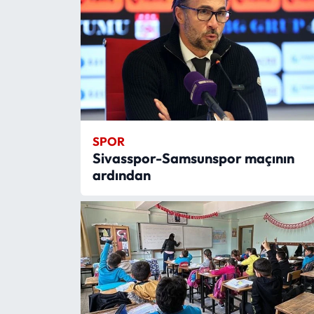
SPOR
Sivasspor-Samsunspor maçının
ardından