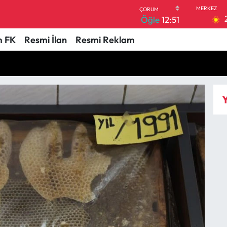
Öğle
12:51
 FK
Resmi İlan
Resmi Reklam
Y