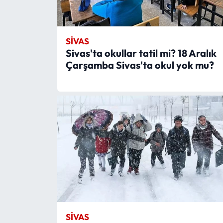
SIVAS
Sivas'ta okullar tatil mi? 18 Aralık
Çarşamba Sivas'ta okul yok mu?
SIVAS