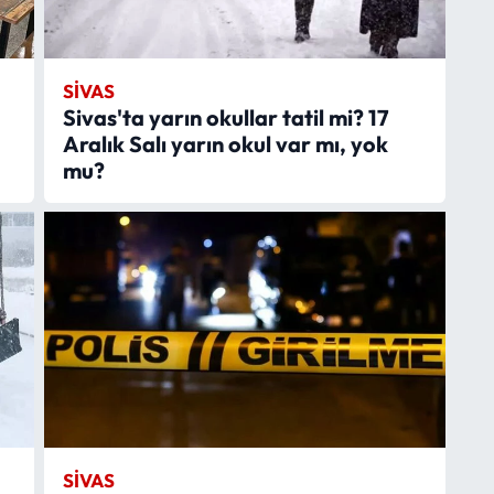
SIVAS
Sivas'ta yarın okullar tatil mi? 17
Aralık Salı yarın okul var mı, yok
mu?
SIVAS