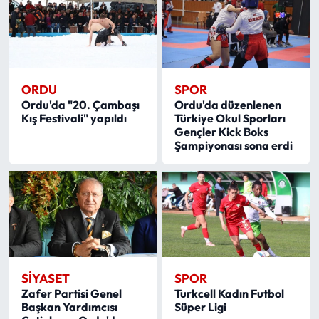
ORDU
SPOR
Ordu'da "20. Çambaşı
Ordu'da düzenlenen
Kış Festivali" yapıldı
Türkiye Okul Sporları
Gençler Kick Boks
Şampiyonası sona erdi
SIYASET
SPOR
Zafer Partisi Genel
Turkcell Kadın Futbol
Başkan Yardımcısı
Süper Ligi