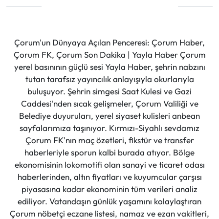
Çorum'un Dünyaya Açılan Penceresi: Çorum Haber,
Çorum FK, Çorum Son Dakika | Yayla Haber Çorum
yerel basınının güçlü sesi Yayla Haber, şehrin nabzını
tutan tarafsız yayıncılık anlayışıyla okurlarıyla
buluşuyor. Şehrin simgesi Saat Kulesi ve Gazi
Caddesi'nden sıcak gelişmeler, Çorum Valiliği ve
Belediye duyuruları, yerel siyaset kulisleri anbean
sayfalarımıza taşınıyor. Kırmızı-Siyahlı sevdamız
Çorum FK'nın maç özetleri, fikstür ve transfer
haberleriyle sporun kalbi burada atıyor. Bölge
ekonomisinin lokomotifi olan sanayi ve ticaret odası
haberlerinden, altın fiyatları ve kuyumcular çarşısı
piyasasına kadar ekonominin tüm verileri analiz
ediliyor. Vatandaşın günlük yaşamını kolaylaştıran
Çorum nöbetçi eczane listesi, namaz ve ezan vakitleri,