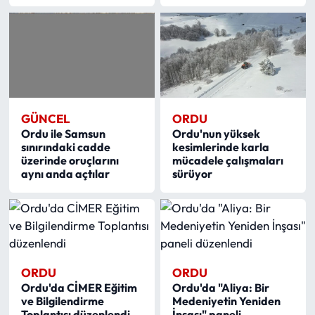
GÜNCEL
ORDU
Ordu ile Samsun
Ordu'nun yüksek
sınırındaki cadde
kesimlerinde karla
üzerinde oruçlarını
mücadele çalışmaları
aynı anda açtılar
sürüyor
ORDU
ORDU
Ordu'da CİMER Eğitim
Ordu'da "Aliya: Bir
ve Bilgilendirme
Medeniyetin Yeniden
Toplantısı düzenlendi
İnşası" paneli