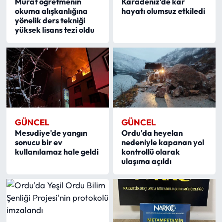
Murat öğretmenin
Karadeniz'de kar
okuma alışkanlığına
hayatı olumsuz etkiledi
yönelik ders tekniği
yüksek lisans tezi oldu
GÜNCEL
GÜNCEL
Mesudiye'de yangın
Ordu'da heyelan
sonucu bir ev
nedeniyle kapanan yol
kullanılamaz hale geldi
kontrollü olarak
ulaşıma açıldı