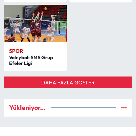
SPOR
Voleybol: SMS Grup
Efeler Ligi
DAHA FAZLA GÖSTER
Yükleniyor...