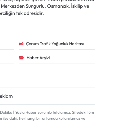
r. Merkezden Sungurlu, Osmancık, İskilip ve
ciliğin tek adresidir.
Çorum Trafik Yoğunluk Haritası
Haber Arşivi
Reklam
akika | Yayla Haber sorumlu tutulamaz. Sitedeki tüm
terilse dahi, herhangi bir ortamda kullanılamaz ve