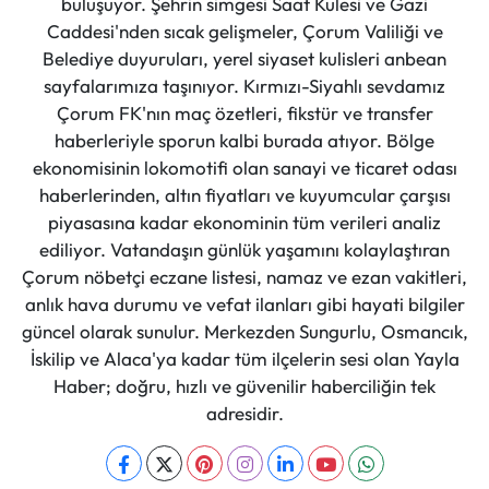
buluşuyor. Şehrin simgesi Saat Kulesi ve Gazi
Caddesi'nden sıcak gelişmeler, Çorum Valiliği ve
Belediye duyuruları, yerel siyaset kulisleri anbean
sayfalarımıza taşınıyor. Kırmızı-Siyahlı sevdamız
Çorum FK'nın maç özetleri, fikstür ve transfer
haberleriyle sporun kalbi burada atıyor. Bölge
ekonomisinin lokomotifi olan sanayi ve ticaret odası
haberlerinden, altın fiyatları ve kuyumcular çarşısı
piyasasına kadar ekonominin tüm verileri analiz
ediliyor. Vatandaşın günlük yaşamını kolaylaştıran
Çorum nöbetçi eczane listesi, namaz ve ezan vakitleri,
anlık hava durumu ve vefat ilanları gibi hayati bilgiler
güncel olarak sunulur. Merkezden Sungurlu, Osmancık,
İskilip ve Alaca'ya kadar tüm ilçelerin sesi olan Yayla
Haber; doğru, hızlı ve güvenilir haberciliğin tek
adresidir.