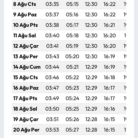
8 Ağu Cts
03:35
05:15
12:30
16:22
19:35
9 Ağu Paz
03:37
05:16
12:30
16:22
19:34
10 Ağu Pts
03:38
05:17
12:30
16:21
19:33
11 Ağu Sal
03:40
05:18
12:30
16:20
19:31
12 Ağu Çar
03:41
05:19
12:30
16:20
19:30
13 Ağu Per
03:43
05:20
12:30
16:19
19:29
14 Ağu Cum
03:44
05:21
12:29
16:19
19:27
15 Ağu Cts
03:46
05:22
12:29
16:18
19:26
16 Ağu Paz
03:47
05:23
12:29
16:17
19:25
17 Ağu Pts
03:49
05:24
12:29
16:17
19:23
18 Ağu Sal
03:50
05:25
12:29
16:16
19:22
19 Ağu Çar
03:51
05:26
12:28
16:15
19:20
20 Ağu Per
03:53
05:27
12:28
16:15
19:19