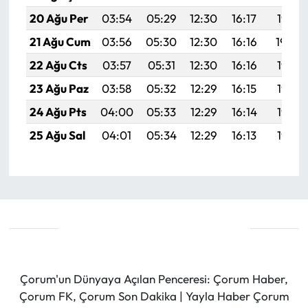
20 Ağu Per
03:54
05:29
12:30
16:17
19:21
21 Ağu Cum
03:56
05:30
12:30
16:16
19:20
22 Ağu Cts
03:57
05:31
12:30
16:16
19:18
23 Ağu Paz
03:58
05:32
12:29
16:15
19:17
24 Ağu Pts
04:00
05:33
12:29
16:14
19:15
25 Ağu Sal
04:01
05:34
12:29
16:13
19:14
Çorum'un Dünyaya Açılan Penceresi: Çorum Haber,
Çorum FK, Çorum Son Dakika | Yayla Haber Çorum