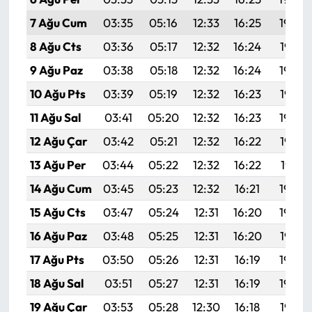
7 Ağu Cum
03:35
05:16
12:33
16:25
19:39
8 Ağu Cts
03:36
05:17
12:32
16:24
19:38
9 Ağu Paz
03:38
05:18
12:32
16:24
19:36
10 Ağu Pts
03:39
05:19
12:32
16:23
19:35
11 Ağu Sal
03:41
05:20
12:32
16:23
19:34
12 Ağu Çar
03:42
05:21
12:32
16:22
19:33
13 Ağu Per
03:44
05:22
12:32
16:22
19:31
14 Ağu Cum
03:45
05:23
12:32
16:21
19:30
15 Ağu Cts
03:47
05:24
12:31
16:20
19:29
16 Ağu Paz
03:48
05:25
12:31
16:20
19:27
17 Ağu Pts
03:50
05:26
12:31
16:19
19:26
18 Ağu Sal
03:51
05:27
12:31
16:19
19:24
19 Ağu Çar
03:53
05:28
12:30
16:18
19:23