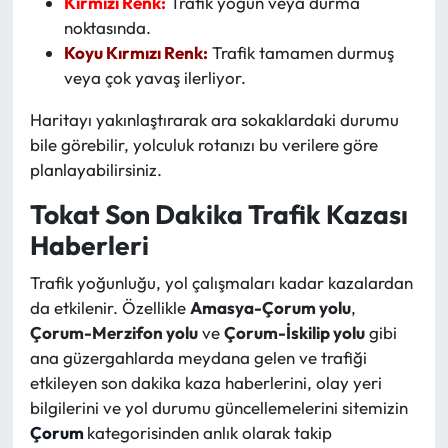
Kırmızı Renk:
Trafik yoğun veya durma
noktasında.
Koyu Kırmızı Renk:
Trafik tamamen durmuş
veya çok yavaş ilerliyor.
Haritayı yakınlaştırarak ara sokaklardaki durumu
bile görebilir, yolculuk rotanızı bu verilere göre
planlayabilirsiniz.
Tokat Son Dakika Trafik Kazası
Haberleri
Trafik yoğunluğu, yol çalışmaları kadar kazalardan
da etkilenir. Özellikle
Amasya-Çorum yolu
,
Çorum-Merzifon yolu
ve
Çorum-İskilip yolu
gibi
ana güzergahlarda meydana gelen ve trafiği
etkileyen son dakika kaza haberlerini, olay yeri
bilgilerini ve yol durumu güncellemelerini sitemizin
Çorum
kategorisinden anlık olarak takip