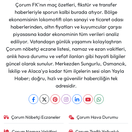
Çorum FK'nın maç özetleri, fikstür ve transfer
haberleriyle sporun kalbi burada atıyor. Bölge
ekonomisinin lokomotifi olan sanayi ve ticaret odası
haberlerinden, altın fiyatları ve kuyumcular çarşısı
piyasasına kadar ekonominin tüm verileri analiz
ediliyor. Vatandaşın günlük yaşamını kolaylaştıran
Çorum nöbetçi eczane listesi, namaz ve ezan vakitleri,
anlık hava durumu ve vefat ilanları gibi hayati bilgiler
güncel olarak sunulur. Merkezden Sungurlu, Osmancık,
İskilip ve Alaca'ya kadar tüm ilçelerin sesi olan Yayla
Haber; doğru, hızlı ve güvenilir haberciliğin tek
adresidir.
Çorum Nöbetçi Eczaneler
Çorum Hava Durumu
Çorum Namaz Vakitleri
Çorum Trafik Yoğunluk