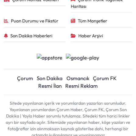
Haritası
Puan Durumu ve Fikstür
Tüm Manşetler
Son Dakika Haberleri
Haber Arşivi
Çorum
Son Dakika
Osmancık
Çorum FK
Resmi İlan
Resmi Reklam
Sitede yayınlanan içerik ve yorumlardan yazarları sorumludur.
Yayınlanan yorumlardan Çorum Haber, Çorum FK, Çorum Son
Dakika | Yayla Haber sorumlu tutulamaz. Sitedeki tüm harici linkler
ayrı bir sayfada açılır. Sitemizde yayınlanan haber, köşe yazıları ve
fotoğraflar izin alınmaksızın kaynak gösterilse dahi, herhangi bir
ortamda kullanılamaz ve yayınlanamaz