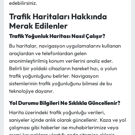
edebilirsiniz.
Trafik Haritaları Hakkında
Merak Edilenler
Trafik Yoğunluk Haritası Nasıl Çalışır?
Bu haritalar, navigasyon uygulamalarını kullanan
araçlardan ve telefonlardan gelen
anonimleştirilmiş konum verilerini analiz eder.
Belirli bir yoldaki cihazların hareket hızı, o yolun
trafik yoğunluğunu belirler. Navigasyon
sistemlerinin trafik yoğunluğunu bilmesi de bu
teknolojiye dayanır.
Yol Durumu Bilgileri Ne Sıklıkla Güncellenir?
Harita üzerindeki trafik yoğunluğu verileri,
saniyeler içinde anlık olarak güncellenir. Kaza ve yol
çalışması gibi haberler ise muhabirlerimize veya
resmi kaynaklara ulaştığı anda sitemize eklenir.