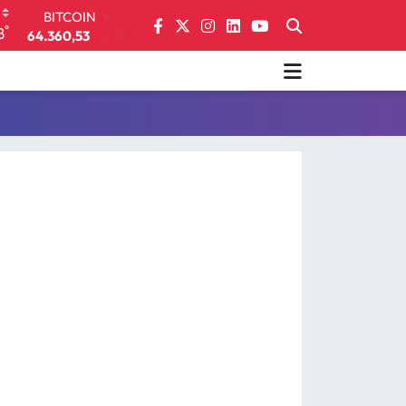
BITCOIN
°
8
64.360,53
-0.76
DOLAR
47,7069
0.17
EURO
55,0265
0.01
STERLİN
64,1897
0.02
GRAM ALTIN
6618.49
2.12
BİST100
13.887
64