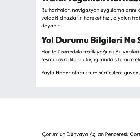
Bu haritalar, navigasyon uygulamalarını ku
yoldaki cihazların hareket hızı, o yolun tr
dayanır.
Yol Durumu Bilgileri Ne 
Harita üzerindeki trafik yoğunluğu verileri
resmi kaynaklara ulaştığı anda sitemize ek
Yayla Haber olarak tüm sürücülere güvenli v
Çorum'un Dünyaya Açılan Penceresi: Çoru