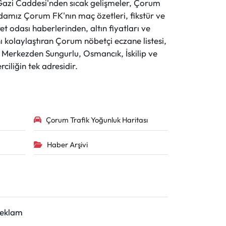
ve Gazi Caddesi'nden sıcak gelişmeler, Çorum
evdamız Çorum FK'nın maç özetleri, fikstür ve
t odası haberlerinden, altın fiyatları ve
 kolaylaştıran Çorum nöbetçi eczane listesi,
r. Merkezden Sungurlu, Osmancık, İskilip ve
ciliğin tek adresidir.
Çorum Trafik Yoğunluk Haritası
Haber Arşivi
Reklam