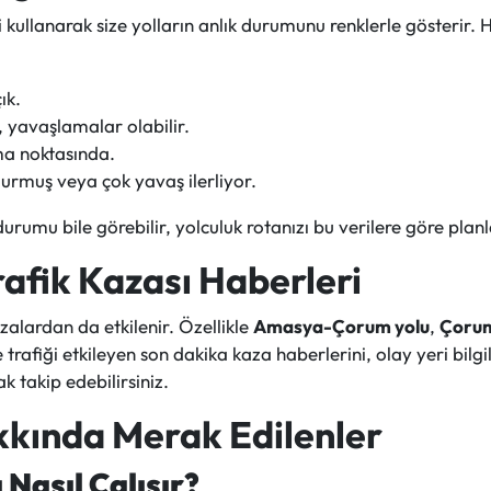
kullanarak size yolların anlık durumunu renklerle gösterir. H
ık.
 yavaşlamalar olabilir.
a noktasında.
rmuş veya çok yavaş ilerliyor.
urumu bile görebilir, yolculuk rotanızı bu verilere göre planla
afik Kazası Haberleri
zalardan da etkilenir. Özellikle
Amasya-Çorum yolu
,
Çorum
afiği etkileyen son dakika kaza haberlerini, olay yeri bilgi
k takip edebilirsiniz.
akkında Merak Edilenler
 Nasıl Çalışır?