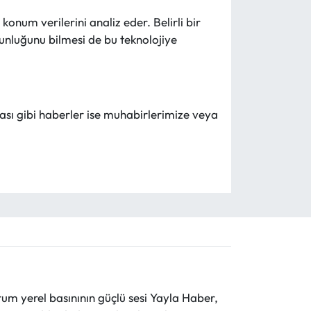
num verilerini analiz eder. Belirli bir
ğunluğunu bilmesi de bu teknolojiye
şması gibi haberler ise muhabirlerimize veya
 yerel basınının güçlü sesi Yayla Haber,