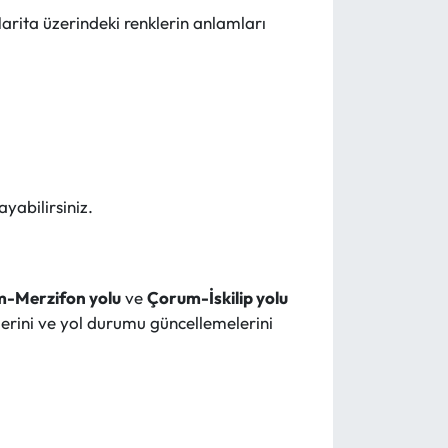
arita üzerindeki renklerin anlamları
yabilirsiniz.
-Merzifon yolu
ve
Çorum-İskilip yolu
lerini ve yol durumu güncellemelerini