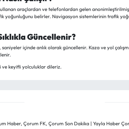
llanan araçlardan ve telefonlardan gelen anonimleştirilmiş ko
afik yoğunluğunu belirler. Navigasyon sistemlerinin trafik yo
Sıklıkla Güncellenir?
, saniyeler içinde anlık olarak güncellenir. Kaza ve yol çalı
lenir.
e keyifli yolculuklar dileriz.
m Haber, Çorum FK, Çorum Son Dakika | Yayla Haber Çorum