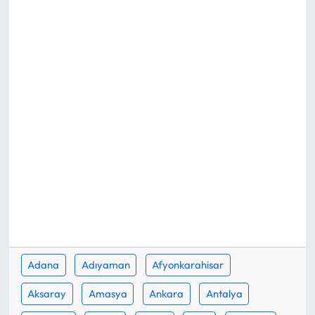
Eğitim
Ekonomi
Güncel
İskilip Haberleri
Kargı Haberleri
Kimdir?
Kültür Sanat
Adana
Adıyaman
Afyonkarahisar
Laçin Haberleri
Aksaray
Amasya
Ankara
Antalya
Magazin