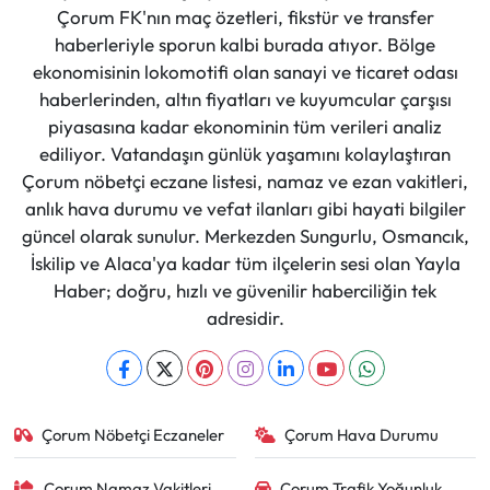
Çorum FK'nın maç özetleri, fikstür ve transfer
haberleriyle sporun kalbi burada atıyor. Bölge
ekonomisinin lokomotifi olan sanayi ve ticaret odası
haberlerinden, altın fiyatları ve kuyumcular çarşısı
piyasasına kadar ekonominin tüm verileri analiz
ediliyor. Vatandaşın günlük yaşamını kolaylaştıran
Çorum nöbetçi eczane listesi, namaz ve ezan vakitleri,
anlık hava durumu ve vefat ilanları gibi hayati bilgiler
güncel olarak sunulur. Merkezden Sungurlu, Osmancık,
İskilip ve Alaca'ya kadar tüm ilçelerin sesi olan Yayla
Haber; doğru, hızlı ve güvenilir haberciliğin tek
adresidir.
Çorum Nöbetçi Eczaneler
Çorum Hava Durumu
Çorum Namaz Vakitleri
Çorum Trafik Yoğunluk