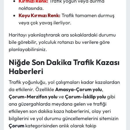
Kırmızı Renk:
Trafik yoğun veya durma
noktasında.
Koyu Kırmızı Renk:
Trafik tamamen durmuş
veya çok yavaş ilerliyor.
Haritayı yakınlaştırarak ara sokaklardaki durumu
bile görebilir, yolculuk rotanızı bu verilere göre
planlayabilirsiniz.
Niğde Son Dakika Trafik Kazası
Haberleri
Trafik yoğunluğu, yol çalışmaları kadar kazalardan
da etkilenir. Özellikle
Amasya-Çorum yolu
,
Çorum-Merzifon yolu
ve
Çorum-İskilip yolu
gibi
ana güzergahlarda meydana gelen ve trafiği
etkileyen son dakika kaza haberlerini, olay yeri
bilgilerini ve yol durumu güncellemelerini sitemizin
Çorum
kategorisinden anlık olarak takip