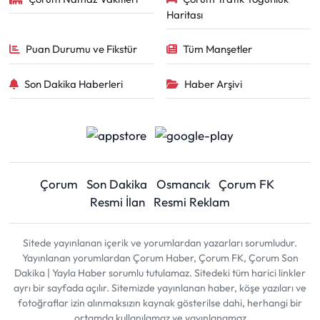
Haritası
Puan Durumu ve Fikstür
Tüm Manşetler
Son Dakika Haberleri
Haber Arşivi
Çorum
Son Dakika
Osmancık
Çorum FK
Resmi İlan
Resmi Reklam
Sitede yayınlanan içerik ve yorumlardan yazarları sorumludur.
Yayınlanan yorumlardan Çorum Haber, Çorum FK, Çorum Son
Dakika | Yayla Haber sorumlu tutulamaz. Sitedeki tüm harici linkler
ayrı bir sayfada açılır. Sitemizde yayınlanan haber, köşe yazıları ve
fotoğraflar izin alınmaksızın kaynak gösterilse dahi, herhangi bir
ortamda kullanılamaz ve yayınlanamaz