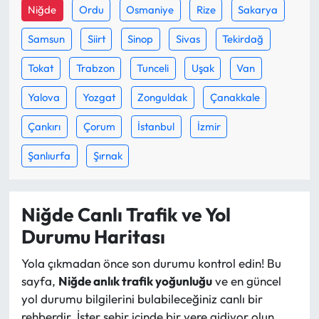
Siyaset
Niğde
Ordu
Osmaniye
Rize
Sakarya
Samsun
Siirt
Sinop
Sivas
Tekirdağ
Spor
Tokat
Trabzon
Tunceli
Uşak
Van
Sungurlu Haberleri
Yalova
Yozgat
Zonguldak
Çanakkale
Turizm
Çankırı
Çorum
İstanbul
İzmir
Uğurludağ Haberleri
Şanlıurfa
Şırnak
Yaşam
Niğde Canlı Trafik ve Yol
Yayla Haber
Durumu Haritası
Yemek Tarifleri
Yola çıkmadan önce son durumu kontrol edin! Bu
sayfa,
Niğde anlık trafik yoğunluğu
ve en güncel
Yerel Haberler
yol durumu bilgilerini bulabileceğiniz canlı bir
rehberdir. İster şehir içinde bir yere gidiyor olun,