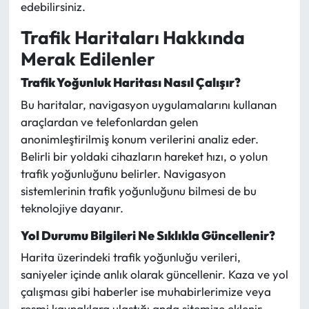
edebilirsiniz.
Trafik Haritaları Hakkında
Merak Edilenler
Trafik Yoğunluk Haritası Nasıl Çalışır?
Bu haritalar, navigasyon uygulamalarını kullanan
araçlardan ve telefonlardan gelen
anonimleştirilmiş konum verilerini analiz eder.
Belirli bir yoldaki cihazların hareket hızı, o yolun
trafik yoğunluğunu belirler. Navigasyon
sistemlerinin trafik yoğunluğunu bilmesi de bu
teknolojiye dayanır.
Yol Durumu Bilgileri Ne Sıklıkla Güncellenir?
Harita üzerindeki trafik yoğunluğu verileri,
saniyeler içinde anlık olarak güncellenir. Kaza ve yol
çalışması gibi haberler ise muhabirlerimize veya
resmi kaynaklara ulaştığı anda sitemize eklenir.