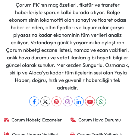
Çorum FK'nın maç özetleri, fikstür ve transfer
haberleriyle sporun kalbi burada atıyor. Bölge
ekonomisinin lokomotifi olan sanayi ve ticaret odası
haberlerinden, altın fiyatları ve kuyumcular çarşısı
piyasasına kadar ekonominin tüm verileri analiz
ediliyor. Vatandaşın günlük yaşamını kolaylaştıran
Çorum nöbetçi eczane listesi, namaz ve ezan vakitleri,
anlık hava durumu ve vefat ilanları gibi hayati bilgiler
güncel olarak sunulur. Merkezden Sungurlu, Osmancık,
İskilip ve Alaca'ya kadar tüm ilçelerin sesi olan Yayla
Haber; doğru, hızlı ve güvenilir haberciliğin tek
adresidir.
Çorum Nöbetçi Eczaneler
Çorum Hava Durumu
Çorum Namaz Vakitleri
Çorum Trafik Yoğunluk