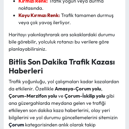
Kırmızı Renk:
Trafik yoğun veya durma
noktasında.
Koyu Kırmızı Renk:
Trafik tamamen durmuş
veya çok yavaş ilerliyor.
Haritayı yakınlaştırarak ara sokaklardaki durumu
bile görebilir, yolculuk rotanızı bu verilere göre
planlayabilirsiniz.
Bitlis Son Dakika Trafik Kazası
Haberleri
Trafik yoğunluğu, yol çalışmaları kadar kazalardan
da etkilenir. Özellikle
Amasya-Çorum yolu
,
Çorum-Merzifon yolu
ve
Çorum-İskilip yolu
gibi
ana güzergahlarda meydana gelen ve trafiği
etkileyen son dakika kaza haberlerini, olay yeri
bilgilerini ve yol durumu güncellemelerini sitemizin
Çorum
kategorisinden anlık olarak takip