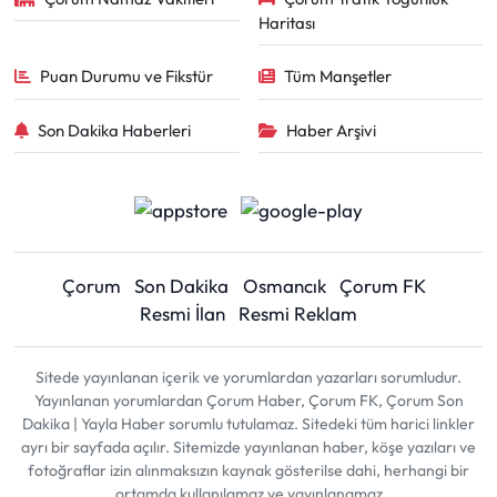
Haritası
Puan Durumu ve Fikstür
Tüm Manşetler
Son Dakika Haberleri
Haber Arşivi
Çorum
Son Dakika
Osmancık
Çorum FK
Resmi İlan
Resmi Reklam
Sitede yayınlanan içerik ve yorumlardan yazarları sorumludur.
Yayınlanan yorumlardan Çorum Haber, Çorum FK, Çorum Son
Dakika | Yayla Haber sorumlu tutulamaz. Sitedeki tüm harici linkler
ayrı bir sayfada açılır. Sitemizde yayınlanan haber, köşe yazıları ve
fotoğraflar izin alınmaksızın kaynak gösterilse dahi, herhangi bir
ortamda kullanılamaz ve yayınlanamaz