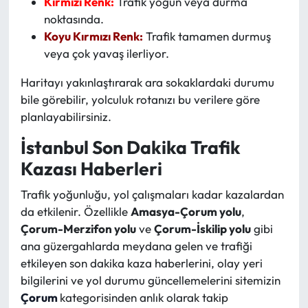
Kırmızı Renk:
Trafik yoğun veya durma
noktasında.
Koyu Kırmızı Renk:
Trafik tamamen durmuş
veya çok yavaş ilerliyor.
Haritayı yakınlaştırarak ara sokaklardaki durumu
bile görebilir, yolculuk rotanızı bu verilere göre
planlayabilirsiniz.
İstanbul Son Dakika Trafik
Kazası Haberleri
Trafik yoğunluğu, yol çalışmaları kadar kazalardan
da etkilenir. Özellikle
Amasya-Çorum yolu
,
Çorum-Merzifon yolu
ve
Çorum-İskilip yolu
gibi
ana güzergahlarda meydana gelen ve trafiği
etkileyen son dakika kaza haberlerini, olay yeri
bilgilerini ve yol durumu güncellemelerini sitemizin
Çorum
kategorisinden anlık olarak takip