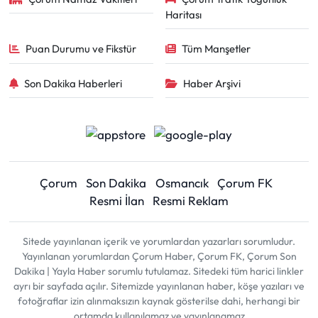
Haritası
Puan Durumu ve Fikstür
Tüm Manşetler
Son Dakika Haberleri
Haber Arşivi
Çorum
Son Dakika
Osmancık
Çorum FK
Resmi İlan
Resmi Reklam
Sitede yayınlanan içerik ve yorumlardan yazarları sorumludur.
Yayınlanan yorumlardan Çorum Haber, Çorum FK, Çorum Son
Dakika | Yayla Haber sorumlu tutulamaz. Sitedeki tüm harici linkler
ayrı bir sayfada açılır. Sitemizde yayınlanan haber, köşe yazıları ve
fotoğraflar izin alınmaksızın kaynak gösterilse dahi, herhangi bir
ortamda kullanılamaz ve yayınlanamaz