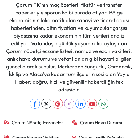
Çorum FK'nın maç özetleri, fikstür ve transfer
haberleriyle sporun kalbi burada atıyor. Bölge
ekonomisinin lokomotifi olan sanayi ve ticaret odası
haberlerinden, altın fiyatları ve kuyumcular çarşısı
piyasasına kadar ekonominin tüm verileri analiz
ediliyor. Vatandaşın günlük yaşamını kolaylaştıran
Çorum nöbetçi eczane listesi, namaz ve ezan vakitleri,
anlık hava durumu ve vefat ilanları gibi hayati bilgiler
güncel olarak sunulur. Merkezden Sungurlu, Osmancık,
İskilip ve Alaca'ya kadar tüm ilçelerin sesi olan Yayla
Haber; doğru, hızlı ve güvenilir haberciliğin tek
adresidir.
Çorum Nöbetçi Eczaneler
Çorum Hava Durumu
Çorum Namaz Vakitleri
Çorum Trafik Yoğunluk