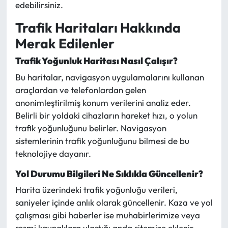
edebilirsiniz.
Trafik Haritaları Hakkında
Merak Edilenler
Trafik Yoğunluk Haritası Nasıl Çalışır?
Bu haritalar, navigasyon uygulamalarını kullanan
araçlardan ve telefonlardan gelen
anonimleştirilmiş konum verilerini analiz eder.
Belirli bir yoldaki cihazların hareket hızı, o yolun
trafik yoğunluğunu belirler. Navigasyon
sistemlerinin trafik yoğunluğunu bilmesi de bu
teknolojiye dayanır.
Yol Durumu Bilgileri Ne Sıklıkla Güncellenir?
Harita üzerindeki trafik yoğunluğu verileri,
saniyeler içinde anlık olarak güncellenir. Kaza ve yol
çalışması gibi haberler ise muhabirlerimize veya
resmi kaynaklara ulaştığı anda sitemize eklenir.