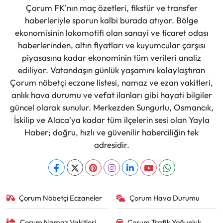
Çorum FK'nın maç özetleri, fikstür ve transfer
haberleriyle sporun kalbi burada atıyor. Bölge
ekonomisinin lokomotifi olan sanayi ve ticaret odası
haberlerinden, altın fiyatları ve kuyumcular çarşısı
piyasasına kadar ekonominin tüm verileri analiz
ediliyor. Vatandaşın günlük yaşamını kolaylaştıran
Çorum nöbetçi eczane listesi, namaz ve ezan vakitleri,
anlık hava durumu ve vefat ilanları gibi hayati bilgiler
güncel olarak sunulur. Merkezden Sungurlu, Osmancık,
İskilip ve Alaca'ya kadar tüm ilçelerin sesi olan Yayla
Haber; doğru, hızlı ve güvenilir haberciliğin tek
adresidir.
Çorum Nöbetçi Eczaneler
Çorum Hava Durumu
Çorum Namaz Vakitleri
Çorum Trafik Yoğunluk