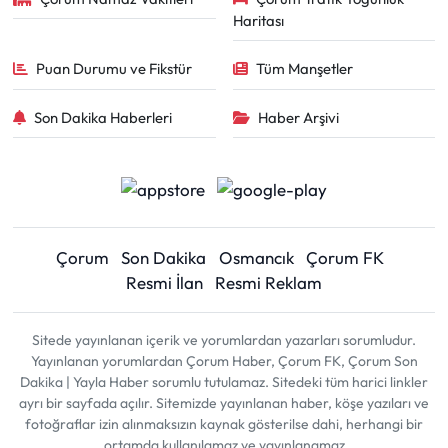
Haritası
Puan Durumu ve Fikstür
Tüm Manşetler
Son Dakika Haberleri
Haber Arşivi
Çorum
Son Dakika
Osmancık
Çorum FK
Resmi İlan
Resmi Reklam
Sitede yayınlanan içerik ve yorumlardan yazarları sorumludur.
Yayınlanan yorumlardan Çorum Haber, Çorum FK, Çorum Son
Dakika | Yayla Haber sorumlu tutulamaz. Sitedeki tüm harici linkler
ayrı bir sayfada açılır. Sitemizde yayınlanan haber, köşe yazıları ve
fotoğraflar izin alınmaksızın kaynak gösterilse dahi, herhangi bir
ortamda kullanılamaz ve yayınlanamaz