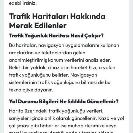
edebilirsiniz.
Trafik Haritaları Hakkında
Merak Edilenler
Trafik Yoğunluk Haritası Nasıl Çalışır?
Bu haritalar, navigasyon uygulamalarını kullanan
araçlardan ve telefonlardan gelen
anonimleştirilmiş konum verilerini analiz eder.
Belirli bir yoldaki cihazların hareket hızı, o yolun
trafik yoğunluğunu belirler. Navigasyon
sistemlerinin trafik yoğunluğunu bilmesi de bu
teknolojiye dayanır.
Yol Durumu Bilgileri Ne Sıklıkla Güncellenir?
Harita üzerindeki trafik yoğunluğu verileri,
saniyeler içinde anlık olarak güncellenir. Kaza ve yol
çalışması gibi haberler ise muhabirlerimize veya
resmi kaynaklara ulaştığı anda sitemize eklenir.