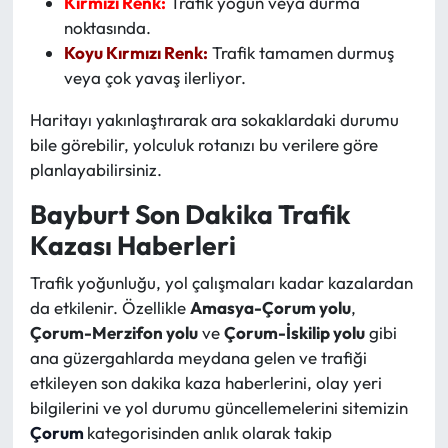
Kırmızı Renk:
Trafik yoğun veya durma
noktasında.
Koyu Kırmızı Renk:
Trafik tamamen durmuş
veya çok yavaş ilerliyor.
Haritayı yakınlaştırarak ara sokaklardaki durumu
bile görebilir, yolculuk rotanızı bu verilere göre
planlayabilirsiniz.
Bayburt Son Dakika Trafik
Kazası Haberleri
Trafik yoğunluğu, yol çalışmaları kadar kazalardan
da etkilenir. Özellikle
Amasya-Çorum yolu
,
Çorum-Merzifon yolu
ve
Çorum-İskilip yolu
gibi
ana güzergahlarda meydana gelen ve trafiği
etkileyen son dakika kaza haberlerini, olay yeri
bilgilerini ve yol durumu güncellemelerini sitemizin
Çorum
kategorisinden anlık olarak takip