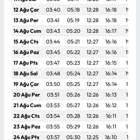
12 Ağu Çar
03:40
05:18
12:28
16:18
19:28
13 Ağu Per
03:41
05:19
12:28
16:18
19:27
14 Ağu Cum
03:43
05:20
12:28
16:17
19:26
15 Ağu Cts
03:44
05:21
12:27
16:16
19:24
16 Ağu Paz
03:45
05:22
12:27
16:16
19:23
17 Ağu Pts
03:47
05:23
12:27
16:15
19:21
18 Ağu Sal
03:48
05:24
12:27
16:14
19:20
19 Ağu Çar
03:50
05:25
12:27
16:14
19:18
20 Ağu Per
03:51
05:26
12:26
16:13
19:17
21 Ağu Cum
03:53
05:27
12:26
16:12
19:16
22 Ağu Cts
03:54
05:28
12:26
16:11
19:14
23 Ağu Paz
03:55
05:29
12:26
16:11
19:13
24 Ağu Pts
03:57
05:30
12:25
16:10
19:11