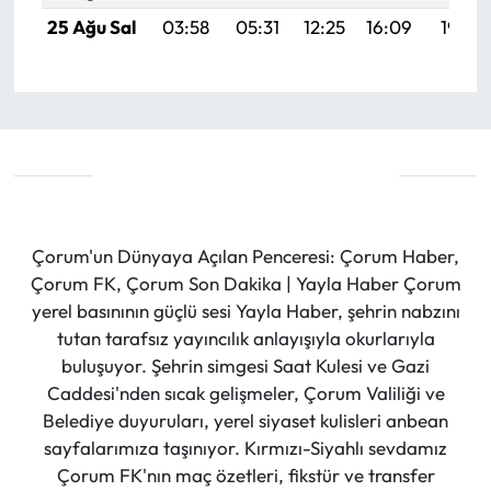
25 Ağu Sal
03:58
05:31
12:25
16:09
19:10
Çorum'un Dünyaya Açılan Penceresi: Çorum Haber,
Çorum FK, Çorum Son Dakika | Yayla Haber Çorum
yerel basınının güçlü sesi Yayla Haber, şehrin nabzını
tutan tarafsız yayıncılık anlayışıyla okurlarıyla
buluşuyor. Şehrin simgesi Saat Kulesi ve Gazi
Caddesi'nden sıcak gelişmeler, Çorum Valiliği ve
Belediye duyuruları, yerel siyaset kulisleri anbean
sayfalarımıza taşınıyor. Kırmızı-Siyahlı sevdamız
Çorum FK'nın maç özetleri, fikstür ve transfer