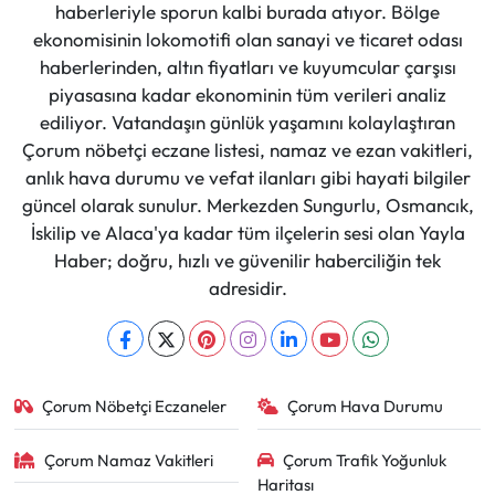
haberleriyle sporun kalbi burada atıyor. Bölge
ekonomisinin lokomotifi olan sanayi ve ticaret odası
haberlerinden, altın fiyatları ve kuyumcular çarşısı
piyasasına kadar ekonominin tüm verileri analiz
ediliyor. Vatandaşın günlük yaşamını kolaylaştıran
Çorum nöbetçi eczane listesi, namaz ve ezan vakitleri,
anlık hava durumu ve vefat ilanları gibi hayati bilgiler
güncel olarak sunulur. Merkezden Sungurlu, Osmancık,
İskilip ve Alaca'ya kadar tüm ilçelerin sesi olan Yayla
Haber; doğru, hızlı ve güvenilir haberciliğin tek
adresidir.
Çorum Nöbetçi Eczaneler
Çorum Hava Durumu
Çorum Namaz Vakitleri
Çorum Trafik Yoğunluk
Haritası