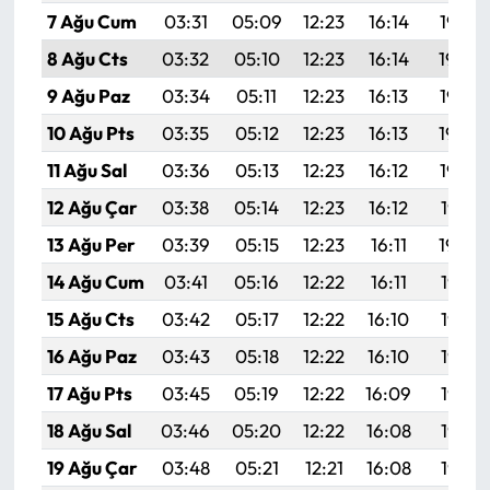
7 Ağu Cum
03:31
05:09
12:23
16:14
19:27
8 Ağu Cts
03:32
05:10
12:23
16:14
19:26
9 Ağu Paz
03:34
05:11
12:23
16:13
19:25
10 Ağu Pts
03:35
05:12
12:23
16:13
19:24
11 Ağu Sal
03:36
05:13
12:23
16:12
19:23
12 Ağu Çar
03:38
05:14
12:23
16:12
19:21
13 Ağu Per
03:39
05:15
12:23
16:11
19:20
14 Ağu Cum
03:41
05:16
12:22
16:11
19:19
15 Ağu Cts
03:42
05:17
12:22
16:10
19:17
16 Ağu Paz
03:43
05:18
12:22
16:10
19:16
17 Ağu Pts
03:45
05:19
12:22
16:09
19:15
18 Ağu Sal
03:46
05:20
12:22
16:08
19:13
19 Ağu Çar
03:48
05:21
12:21
16:08
19:12