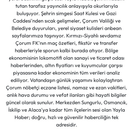
tutan tarafsız yayıncılık anlayışıyla okurlarıyla
buluşuyor. Şehrin simgesi Saat Kulesi ve Gazi
Caddesi'nden sıcak gelişmeler, Çorum Valiliği ve
Belediye duyuruları, yerel siyaset kulisleri anbean
sayfalarımıza taşınıyor. Kırmızı-Siyahlı sevdamız
Çorum FK'nın maç özetleri, fikstür ve transfer
haberleriyle sporun kalbi burada atıyor. Bölge
ekonomisinin lokomotifi olan sanayi ve ticaret odası
haberlerinden, altın fiyatları ve kuyumcular çarşısı
piyasasına kadar ekonominin tüm verileri analiz
ediliyor. Vatandaşın günlük yaşamını kolaylaştıran
Çorum nöbetçi eczane listesi, namaz ve ezan vakitleri,
anlık hava durumu ve vefat ilanları gibi hayati bilgiler
güncel olarak sunulur. Merkezden Sungurlu, Osmancık,
İskilip ve Alaca'ya kadar tüm ilçelerin sesi olan Yayla
Haber; doğru, hızlı ve güvenilir haberciliğin tek
adresidir.