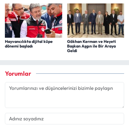
Hayvancılıkta dijital küpe
Gökhan Kerman ve Heyeti
dönemi başladı
Başkan Aşgın ile Bir Araya
Geldi
Yorumlar