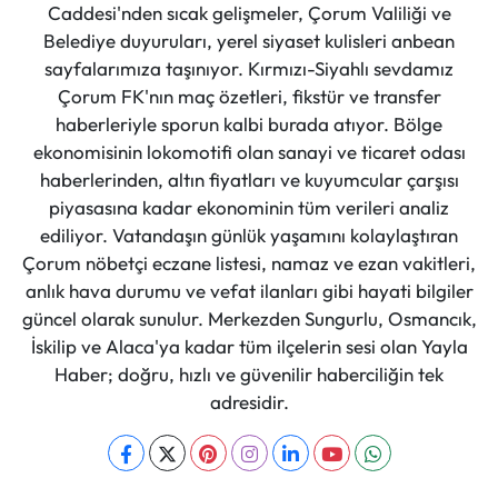
Caddesi'nden sıcak gelişmeler, Çorum Valiliği ve
Belediye duyuruları, yerel siyaset kulisleri anbean
sayfalarımıza taşınıyor. Kırmızı-Siyahlı sevdamız
Çorum FK'nın maç özetleri, fikstür ve transfer
haberleriyle sporun kalbi burada atıyor. Bölge
ekonomisinin lokomotifi olan sanayi ve ticaret odası
haberlerinden, altın fiyatları ve kuyumcular çarşısı
piyasasına kadar ekonominin tüm verileri analiz
ediliyor. Vatandaşın günlük yaşamını kolaylaştıran
Çorum nöbetçi eczane listesi, namaz ve ezan vakitleri,
anlık hava durumu ve vefat ilanları gibi hayati bilgiler
güncel olarak sunulur. Merkezden Sungurlu, Osmancık,
İskilip ve Alaca'ya kadar tüm ilçelerin sesi olan Yayla
Haber; doğru, hızlı ve güvenilir haberciliğin tek
adresidir.