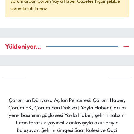
yorumlardan Çorum Yayla Haber Gazetesi hiçbir şekilde
sorumlu tutulamaz.
Yükleniyor...
Çorum'un Dünyaya Açılan Penceresi: Çorum Haber,
Çorum FK, Çorum Son Dakika | Yayla Haber Çorum
yerel basınının güçlü sesi Yayla Haber, şehrin nabzını
tutan tarafsız yayıncılık anlayışıyla okurlarıyla
buluşuyor. Şehrin simgesi Saat Kulesi ve Gazi