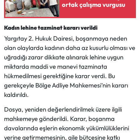
ortak çalışma vurgusu
Kadın lehine tazminat kararı verildi
Yargıtay 2. Hukuk Dairesi, boşanmaya neden
olan olaylarda kadının daha az kusurlu olması ve
uğradığı zarar dikkate alınarak lehine uygun
miktarda maddi ve manevi tazminata
hükmedilmesi gerektiğine karar verdi. Bu
gerekçeyle Bölge Adliye Mahkemesi’nin kararı
kaldırıldı.
Dosya, yeniden değerlendirilmek üzere ilgili
mahkemeye gönderildi. Karar, boşanma
davalarında eşlerin ekonomik yükümlülüklerini
yerine getirmemesinin, aile bütçesine katkı