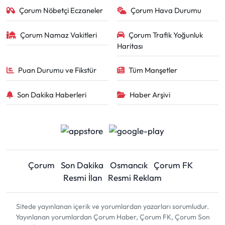
Çorum Nöbetçi Eczaneler
Çorum Hava Durumu
Çorum Namaz Vakitleri
Çorum Trafik Yoğunluk
Haritası
Puan Durumu ve Fikstür
Tüm Manşetler
Son Dakika Haberleri
Haber Arşivi
Çorum
Son Dakika
Osmancık
Çorum FK
Resmi İlan
Resmi Reklam
Sitede yayınlanan içerik ve yorumlardan yazarları sorumludur.
Yayınlanan yorumlardan Çorum Haber, Çorum FK, Çorum Son