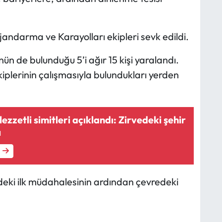
 jandarma ve Karayolları ekipleri sevk edildi.
n de bulunduğu 5’i ağır 15 kişi yaralandı.
ekiplerinin çalışmasıyla bulundukları yerden
lezzetli simitleri açıklandı: Zirvedeki şehir
ı
indeki ilk müdahalesinin ardından çevredeki