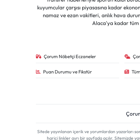
kuyumcular çarşısı piyasasına kadar ekonomi
namaz ve ezan vakitleri, anlık hava durumu
Alaca'ya kadar tüm il
Çorum Nöbetçi Eczaneler
Ço
Puan Durumu ve Fikstür
Tüm
Çoru
Sitede yayınlanan içerik ve yorumlardan yazarları 
harici linkler ayrı bir sayfada açılır. Sitemizde