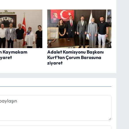
dan Kaymakam
Adalet Komisyonu Başkanı
iyaret
Kurt’tan Çorum Barosuna
ziyaret