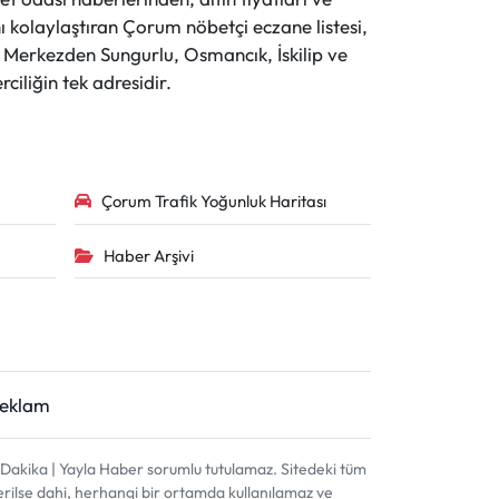
 kolaylaştıran Çorum nöbetçi eczane listesi,
r. Merkezden Sungurlu, Osmancık, İskilip ve
ciliğin tek adresidir.
Çorum Trafik Yoğunluk Haritası
Haber Arşivi
Reklam
akika | Yayla Haber sorumlu tutulamaz. Sitedeki tüm
terilse dahi, herhangi bir ortamda kullanılamaz ve