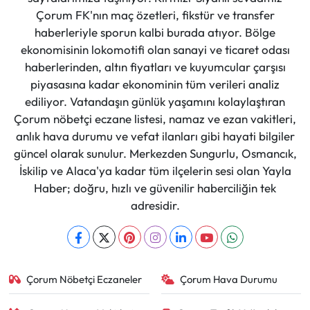
Çorum FK'nın maç özetleri, fikstür ve transfer
haberleriyle sporun kalbi burada atıyor. Bölge
ekonomisinin lokomotifi olan sanayi ve ticaret odası
haberlerinden, altın fiyatları ve kuyumcular çarşısı
piyasasına kadar ekonominin tüm verileri analiz
ediliyor. Vatandaşın günlük yaşamını kolaylaştıran
Çorum nöbetçi eczane listesi, namaz ve ezan vakitleri,
anlık hava durumu ve vefat ilanları gibi hayati bilgiler
güncel olarak sunulur. Merkezden Sungurlu, Osmancık,
İskilip ve Alaca'ya kadar tüm ilçelerin sesi olan Yayla
Haber; doğru, hızlı ve güvenilir haberciliğin tek
adresidir.
Çorum Nöbetçi Eczaneler
Çorum Hava Durumu