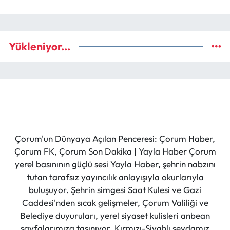
Yükleniyor...
Çorum'un Dünyaya Açılan Penceresi: Çorum Haber,
Çorum FK, Çorum Son Dakika | Yayla Haber Çorum
yerel basınının güçlü sesi Yayla Haber, şehrin nabzını
tutan tarafsız yayıncılık anlayışıyla okurlarıyla
buluşuyor. Şehrin simgesi Saat Kulesi ve Gazi
Caddesi'nden sıcak gelişmeler, Çorum Valiliği ve
Belediye duyuruları, yerel siyaset kulisleri anbean
sayfalarımıza taşınıyor. Kırmızı-Siyahlı sevdamız