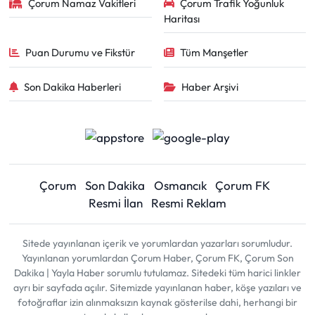
Çorum Namaz Vakitleri
Çorum Trafik Yoğunluk
Haritası
Puan Durumu ve Fikstür
Tüm Manşetler
Son Dakika Haberleri
Haber Arşivi
Çorum
Son Dakika
Osmancık
Çorum FK
Resmi İlan
Resmi Reklam
Sitede yayınlanan içerik ve yorumlardan yazarları sorumludur.
Yayınlanan yorumlardan Çorum Haber, Çorum FK, Çorum Son
Dakika | Yayla Haber sorumlu tutulamaz. Sitedeki tüm harici linkler
ayrı bir sayfada açılır. Sitemizde yayınlanan haber, köşe yazıları ve
fotoğraflar izin alınmaksızın kaynak gösterilse dahi, herhangi bir