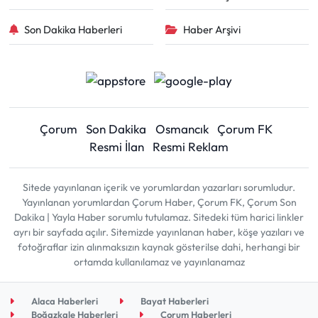
Son Dakika Haberleri
Haber Arşivi
Çorum
Son Dakika
Osmancık
Çorum FK
Resmi İlan
Resmi Reklam
Sitede yayınlanan içerik ve yorumlardan yazarları sorumludur.
Yayınlanan yorumlardan Çorum Haber, Çorum FK, Çorum Son
Dakika | Yayla Haber sorumlu tutulamaz. Sitedeki tüm harici linkler
ayrı bir sayfada açılır. Sitemizde yayınlanan haber, köşe yazıları ve
fotoğraflar izin alınmaksızın kaynak gösterilse dahi, herhangi bir
ortamda kullanılamaz ve yayınlanamaz
Alaca Haberleri
Bayat Haberleri
Boğazkale Haberleri
Çorum Haberleri