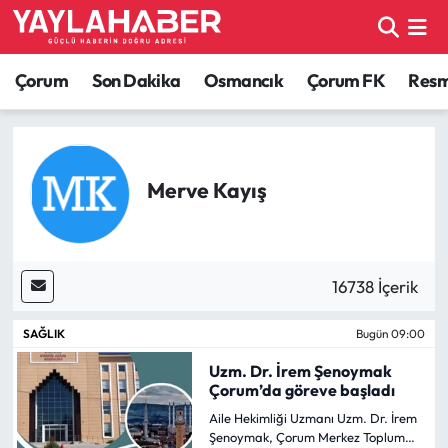
Alaca Haberleri
Çorum Nöbetçi Eczaneler
Çorum
Son Dakika
Osmancık
Çorum FK
Resmi
Bayat Haberleri
Çorum Hava Durumu
Bilgi - Keşfet Haberleri
Çorum Namaz Vakitleri
Merve Kayış
Bilim ve Teknoloji
Çorum Trafik Yoğunluk Haritası
Boğazkale Haberleri
TFF 1.Lig Puan Durumu ve Fikstür
16738 İçerik
Çorum Haberleri
Tüm Manşetler
SAĞLIK
Bugün 09:00
Uzm. Dr. İrem Şenoymak
Çorum Son Dakika Haberleri
Son Dakika Haberleri
Çorum’da göreve başladı
Aile Hekimliği Uzmanı Uzm. Dr. İrem
Dodurga Haberleri
Haber Arşivi
Şenoymak, Çorum Merkez Toplum