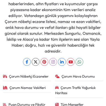
haberlerinden, altın fiyatları ve kuyumcular çarşısı
piyasasına kadar ekonominin tüm verileri analiz
ediliyor. Vatandaşın günlük yaşamını kolaylaştıran
Çorum nöbetçi eczane listesi, namaz ve ezan vakitleri,
anlık hava durumu ve vefat ilanları gibi hayati bilgiler
güncel olarak sunulur. Merkezden Sungurlu, Osmancık,
İskilip ve Alaca'ya kadar tüm ilçelerin sesi olan Yayla
Haber; doğru, hızlı ve güvenilir haberciliğin tek
adresidir.
Çorum Nöbetçi Eczaneler
Çorum Hava Durumu
Çorum Namaz Vakitleri
Çorum Trafik Yoğunluk
Haritası
Puan Durumu ve Fikstür
Tüm Manşetler