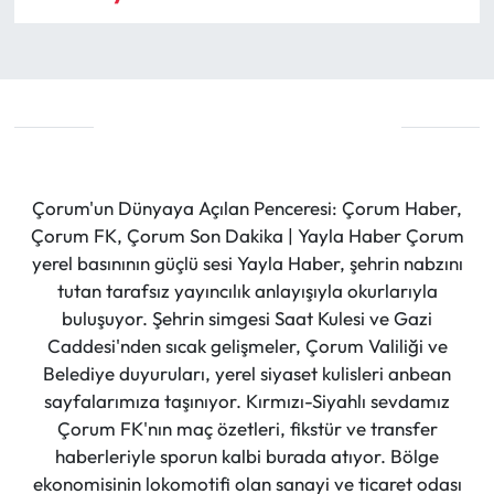
Çorum'un Dünyaya Açılan Penceresi: Çorum Haber,
Çorum FK, Çorum Son Dakika | Yayla Haber Çorum
yerel basınının güçlü sesi Yayla Haber, şehrin nabzını
tutan tarafsız yayıncılık anlayışıyla okurlarıyla
buluşuyor. Şehrin simgesi Saat Kulesi ve Gazi
Caddesi'nden sıcak gelişmeler, Çorum Valiliği ve
Belediye duyuruları, yerel siyaset kulisleri anbean
sayfalarımıza taşınıyor. Kırmızı-Siyahlı sevdamız
Çorum FK'nın maç özetleri, fikstür ve transfer
haberleriyle sporun kalbi burada atıyor. Bölge
ekonomisinin lokomotifi olan sanayi ve ticaret odası