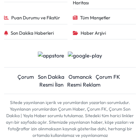
Haritası
Puan Durumu ve Fikstür
Tüm Manşetler
Son Dakika Haberleri
Haber Arşivi
Çorum
Son Dakika
Osmancık
Çorum FK
Resmi İlan
Resmi Reklam
Sitede yayınlanan içerik ve yorumlardan yazarları sorumludur.
Yayınlanan yorumlardan Çorum Haber, Çorum FK, Çorum Son
Dakika | Yayla Haber sorumlu tutulamaz. Sitedeki tüm harici linkler
ayrı bir sayfada açılır. Sitemizde yayınlanan haber, köşe yazıları ve
fotoğraflar izin alınmaksızın kaynak gösterilse dahi, herhangi bir
ortamda kullanılamaz ve yayınlanamaz