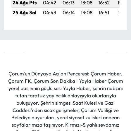
24 Ağu Pts
04:42
06:13
13:08
16:52
19:53
25 Ağu Sal
04:43
06:14
13:08
16:51
19:51
Çorum'un Dünyaya Açılan Penceresi: Çorum Haber,
Çorum FK, Çorum Son Dakika | Yayla Haber Çorum
yerel basınının güçlü sesi Yayla Haber, şehrin nabzını
tutan tarafsız yayıncılık anlayışıyla okurlarıyla
buluşuyor. Şehrin simgesi Saat Kulesi ve Gazi
Caddesi'nden sıcak gelişmeler, Çorum Valiliği ve
Belediye duyuruları, yerel siyaset kulisleri anbean
sayfalarımıza taşınıyor. Kırmızı-Siyahlı sevdamız