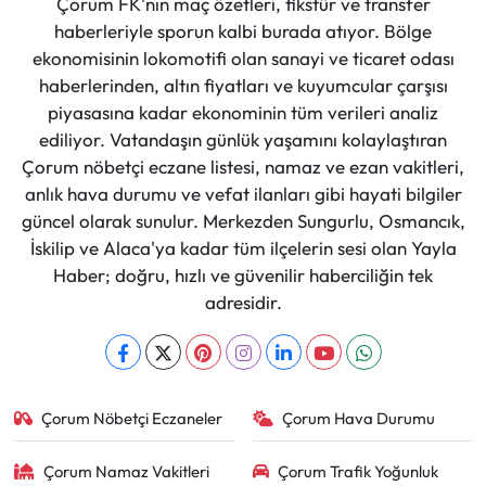
Çorum FK'nın maç özetleri, fikstür ve transfer
haberleriyle sporun kalbi burada atıyor. Bölge
ekonomisinin lokomotifi olan sanayi ve ticaret odası
haberlerinden, altın fiyatları ve kuyumcular çarşısı
piyasasına kadar ekonominin tüm verileri analiz
ediliyor. Vatandaşın günlük yaşamını kolaylaştıran
Çorum nöbetçi eczane listesi, namaz ve ezan vakitleri,
anlık hava durumu ve vefat ilanları gibi hayati bilgiler
güncel olarak sunulur. Merkezden Sungurlu, Osmancık,
İskilip ve Alaca'ya kadar tüm ilçelerin sesi olan Yayla
Haber; doğru, hızlı ve güvenilir haberciliğin tek
adresidir.
Çorum Nöbetçi Eczaneler
Çorum Hava Durumu
Çorum Namaz Vakitleri
Çorum Trafik Yoğunluk