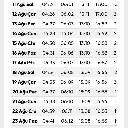
11 Ağu Sal
04:24
06:01
13:11
17:00
20:11
12 Ağu Çar
04:26
06:02
13:11
17:00
20:09
13 Ağu Per
04:27
06:03
13:10
16:59
20:08
14 Ağu Cum
04:28
06:04
13:10
16:59
20:07
15 Ağu Cts
04:30
06:05
13:10
16:58
20:05
16 Ağu Paz
04:31
06:06
13:10
16:58
20:04
17 Ağu Pts
04:33
06:07
13:10
16:57
20:03
18 Ağu Sal
04:34
06:08
13:09
16:56
20:01
19 Ağu Çar
04:35
06:09
13:09
16:56
20:00
20 Ağu Per
04:37
06:10
13:09
16:55
19:58
21 Ağu Cum
04:38
06:10
13:09
16:54
19:57
22 Ağu Cts
04:39
06:11
13:08
16:53
19:56
23 Ağu Paz
04:41
06:12
13:08
16:53
19:54