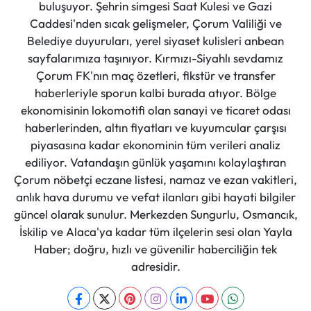
buluşuyor. Şehrin simgesi Saat Kulesi ve Gazi
Caddesi'nden sıcak gelişmeler, Çorum Valiliği ve
Belediye duyuruları, yerel siyaset kulisleri anbean
sayfalarımıza taşınıyor. Kırmızı-Siyahlı sevdamız
Çorum FK'nın maç özetleri, fikstür ve transfer
haberleriyle sporun kalbi burada atıyor. Bölge
ekonomisinin lokomotifi olan sanayi ve ticaret odası
haberlerinden, altın fiyatları ve kuyumcular çarşısı
piyasasına kadar ekonominin tüm verileri analiz
ediliyor. Vatandaşın günlük yaşamını kolaylaştıran
Çorum nöbetçi eczane listesi, namaz ve ezan vakitleri,
anlık hava durumu ve vefat ilanları gibi hayati bilgiler
güncel olarak sunulur. Merkezden Sungurlu, Osmancık,
İskilip ve Alaca'ya kadar tüm ilçelerin sesi olan Yayla
Haber; doğru, hızlı ve güvenilir haberciliğin tek
adresidir.