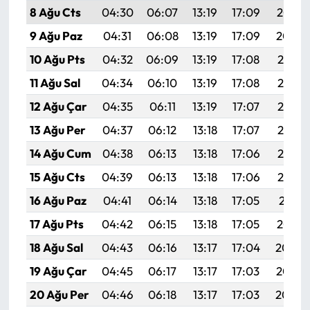
8 Ağu Cts
04:30
06:07
13:19
17:09
20:22
9 Ağu Paz
04:31
06:08
13:19
17:09
20:20
10 Ağu Pts
04:32
06:09
13:19
17:08
20:19
11 Ağu Sal
04:34
06:10
13:19
17:08
20:18
12 Ağu Çar
04:35
06:11
13:19
17:07
20:17
13 Ağu Per
04:37
06:12
13:18
17:07
20:15
14 Ağu Cum
04:38
06:13
13:18
17:06
20:14
15 Ağu Cts
04:39
06:13
13:18
17:06
20:13
16 Ağu Paz
04:41
06:14
13:18
17:05
20:11
17 Ağu Pts
04:42
06:15
13:18
17:05
20:10
18 Ağu Sal
04:43
06:16
13:17
17:04
20:09
19 Ağu Çar
04:45
06:17
13:17
17:03
20:07
20 Ağu Per
04:46
06:18
13:17
17:03
20:06