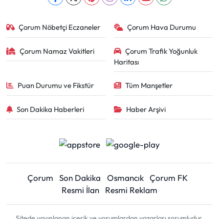
Çorum Nöbetçi Eczaneler
Çorum Hava Durumu
Çorum Namaz Vakitleri
Çorum Trafik Yoğunluk
Haritası
Puan Durumu ve Fikstür
Tüm Manşetler
Son Dakika Haberleri
Haber Arşivi
Çorum
Son Dakika
Osmancık
Çorum FK
Resmi İlan
Resmi Reklam
Sitede yayınlanan içerik ve yorumlardan yazarları sorumludur.