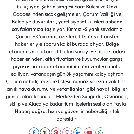
buluşuyor. Şehrin simgesi Saat Kulesi ve Gazi
Caddesi'nden sıcak gelişmeler, Çorum Valiliği ve
Belediye duyuruları, yerel siyaset kulisleri anbean
sayfalarımıza taşınıyor. Kırmızı-Siyahlı sevdamız
Çorum FK'nın maç özetleri, fikstür ve transfer
haberleriyle sporun kalbi burada atıyor. Bölge
ekonomisinin lokomotifi olan sanayi ve ticaret odası
haberlerinden, altın fiyatları ve kuyumcular çarşısı
piyasasına kadar ekonominin tüm verileri analiz
ediliyor. Vatandaşın günlük yaşamını kolaylaştıran
Çorum nöbetçi eczane listesi, namaz ve ezan vakitleri,
anlık hava durumu ve vefat ilanları gibi hayati bilgiler
güncel olarak sunulur. Merkezden Sungurlu, Osmancık,
İskilip ve Alaca'ya kadar tüm ilçelerin sesi olan Yayla
Haber; doğru, hızlı ve güvenilir haberciliğin tek
adresidir.