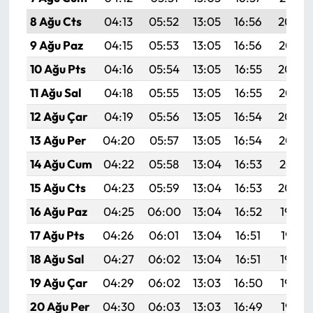
8 Ağu Cts
04:13
05:52
13:05
16:56
20:09
9 Ağu Paz
04:15
05:53
13:05
16:56
20:08
10 Ağu Pts
04:16
05:54
13:05
16:55
20:06
11 Ağu Sal
04:18
05:55
13:05
16:55
20:05
12 Ağu Çar
04:19
05:56
13:05
16:54
20:04
13 Ağu Per
04:20
05:57
13:05
16:54
20:03
14 Ağu Cum
04:22
05:58
13:04
16:53
20:01
15 Ağu Cts
04:23
05:59
13:04
16:53
20:00
16 Ağu Paz
04:25
06:00
13:04
16:52
19:59
17 Ağu Pts
04:26
06:01
13:04
16:51
19:57
18 Ağu Sal
04:27
06:02
13:04
16:51
19:56
19 Ağu Çar
04:29
06:02
13:03
16:50
19:54
20 Ağu Per
04:30
06:03
13:03
16:49
19:53