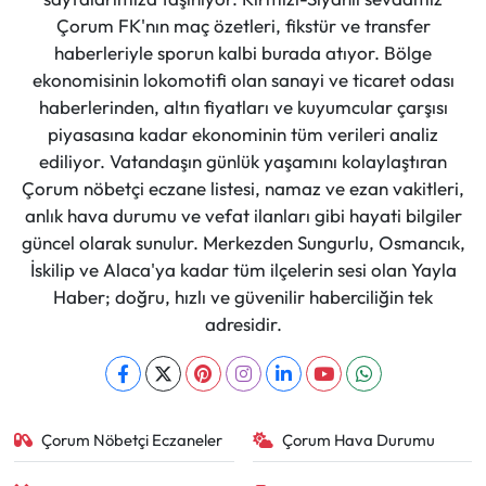
Çorum FK'nın maç özetleri, fikstür ve transfer
haberleriyle sporun kalbi burada atıyor. Bölge
ekonomisinin lokomotifi olan sanayi ve ticaret odası
haberlerinden, altın fiyatları ve kuyumcular çarşısı
piyasasına kadar ekonominin tüm verileri analiz
ediliyor. Vatandaşın günlük yaşamını kolaylaştıran
Çorum nöbetçi eczane listesi, namaz ve ezan vakitleri,
anlık hava durumu ve vefat ilanları gibi hayati bilgiler
güncel olarak sunulur. Merkezden Sungurlu, Osmancık,
İskilip ve Alaca'ya kadar tüm ilçelerin sesi olan Yayla
Haber; doğru, hızlı ve güvenilir haberciliğin tek
adresidir.
Çorum Nöbetçi Eczaneler
Çorum Hava Durumu