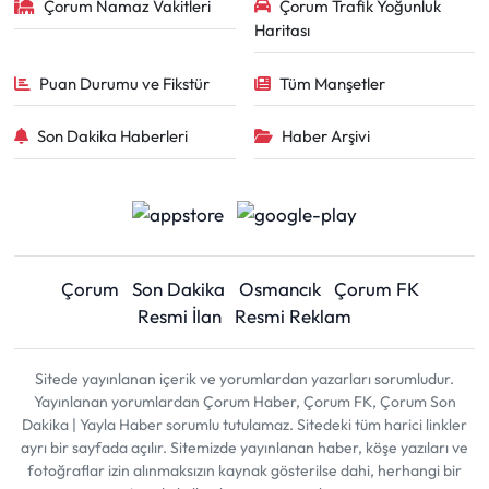
Çorum Namaz Vakitleri
Çorum Trafik Yoğunluk
Haritası
Puan Durumu ve Fikstür
Tüm Manşetler
Son Dakika Haberleri
Haber Arşivi
Çorum
Son Dakika
Osmancık
Çorum FK
Resmi İlan
Resmi Reklam
Sitede yayınlanan içerik ve yorumlardan yazarları sorumludur.
Yayınlanan yorumlardan Çorum Haber, Çorum FK, Çorum Son
Dakika | Yayla Haber sorumlu tutulamaz. Sitedeki tüm harici linkler
ayrı bir sayfada açılır. Sitemizde yayınlanan haber, köşe yazıları ve
fotoğraflar izin alınmaksızın kaynak gösterilse dahi, herhangi bir