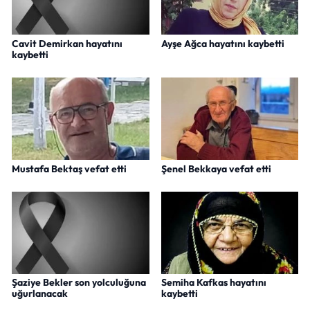
Cavit Demirkan hayatını
Ayşe Ağca hayatını kaybetti
kaybetti
Mustafa Bektaş vefat etti
Şenel Bekkaya vefat etti
Şaziye Bekler son yolculuğuna
Semiha Kafkas hayatını
uğurlanacak
kaybetti