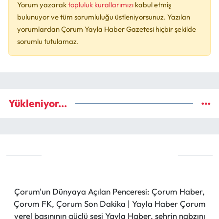
Yorum yazarak
topluluk kurallarımızı
kabul etmiş
bulunuyor ve tüm sorumluluğu üstleniyorsunuz. Yazılan
yorumlardan Çorum Yayla Haber Gazetesi hiçbir şekilde
sorumlu tutulamaz.
Yükleniyor...
Çorum'un Dünyaya Açılan Penceresi: Çorum Haber,
Çorum FK, Çorum Son Dakika | Yayla Haber Çorum
yerel basınının güçlü sesi Yayla Haber, şehrin nabzını