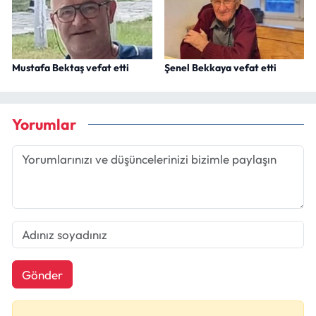
Mustafa Bektaş vefat etti
Şenel Bekkaya vefat etti
Yorumlar
Gönder