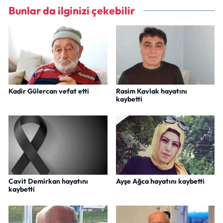
Bunlar da ilginizi çekebilir
Kadir Gülercan vefat etti
Rasim Kavlak hayatını
kaybetti
Cavit Demirkan hayatını
Ayşe Ağca hayatını kaybetti
kaybetti