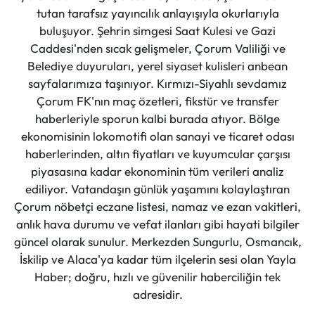
tutan tarafsız yayıncılık anlayışıyla okurlarıyla
buluşuyor. Şehrin simgesi Saat Kulesi ve Gazi
Caddesi'nden sıcak gelişmeler, Çorum Valiliği ve
Belediye duyuruları, yerel siyaset kulisleri anbean
sayfalarımıza taşınıyor. Kırmızı-Siyahlı sevdamız
Çorum FK'nın maç özetleri, fikstür ve transfer
haberleriyle sporun kalbi burada atıyor. Bölge
ekonomisinin lokomotifi olan sanayi ve ticaret odası
haberlerinden, altın fiyatları ve kuyumcular çarşısı
piyasasına kadar ekonominin tüm verileri analiz
ediliyor. Vatandaşın günlük yaşamını kolaylaştıran
Çorum nöbetçi eczane listesi, namaz ve ezan vakitleri,
anlık hava durumu ve vefat ilanları gibi hayati bilgiler
güncel olarak sunulur. Merkezden Sungurlu, Osmancık,
İskilip ve Alaca'ya kadar tüm ilçelerin sesi olan Yayla
Haber; doğru, hızlı ve güvenilir haberciliğin tek
adresidir.