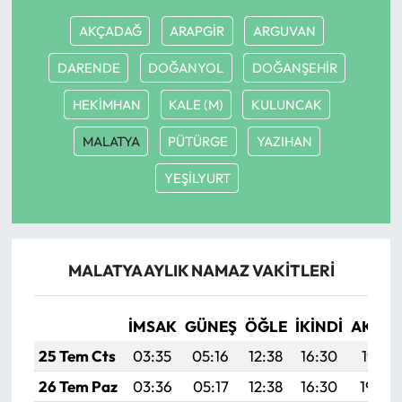
AKÇADAĞ
ARAPGİR
ARGUVAN
Mecitözü Haberleri
DARENDE
DOĞANYOL
DOĞANŞEHİR
Oğuzlar Haberleri
HEKİMHAN
KALE (M)
KULUNCAK
Ortaköy Haberleri
MALATYA
PÜTÜRGE
YAZIHAN
YEŞİLYURT
Osmancık Haberleri
Otomotiv
MALATYA AYLIK NAMAZ VAKITLERI
Resmi İlan
Resmi Reklam
İMSAK
GÜNEŞ
ÖĞLE
İKINDI
AKŞA
25 Tem Cts
03:35
05:16
12:38
16:30
19:51
Sağlık
26 Tem Paz
03:36
05:17
12:38
16:30
19:50