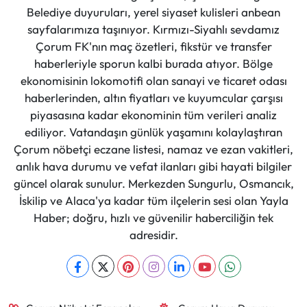
Belediye duyuruları, yerel siyaset kulisleri anbean
sayfalarımıza taşınıyor. Kırmızı-Siyahlı sevdamız
Çorum FK'nın maç özetleri, fikstür ve transfer
haberleriyle sporun kalbi burada atıyor. Bölge
ekonomisinin lokomotifi olan sanayi ve ticaret odası
haberlerinden, altın fiyatları ve kuyumcular çarşısı
piyasasına kadar ekonominin tüm verileri analiz
ediliyor. Vatandaşın günlük yaşamını kolaylaştıran
Çorum nöbetçi eczane listesi, namaz ve ezan vakitleri,
anlık hava durumu ve vefat ilanları gibi hayati bilgiler
güncel olarak sunulur. Merkezden Sungurlu, Osmancık,
İskilip ve Alaca'ya kadar tüm ilçelerin sesi olan Yayla
Haber; doğru, hızlı ve güvenilir haberciliğin tek
adresidir.