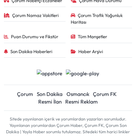
Çorum Nöbetçi Eczaneler
Çorum Hava Durumu
Çorum Namaz Vakitleri
Çorum Trafik Yoğunluk
Haritası
Puan Durumu ve Fikstür
Tüm Manşetler
Son Dakika Haberleri
Haber Arşivi
Çorum
Son Dakika
Osmancık
Çorum FK
Resmi İlan
Resmi Reklam
Sitede yayınlanan içerik ve yorumlardan yazarları sorumludur.
Yayınlanan yorumlardan Çorum Haber, Çorum FK, Çorum Son
Dakika | Yayla Haber sorumlu tutulamaz. Sitedeki tüm harici linkler