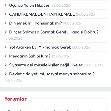
Üçüncü Yolun Hikâyesi
29.06.2026
GANDİ KEMAL'DEN HAİN KEMAL'E
24.06.2026
Dinlemek mi, Konuşmak mı?
19.06.2026
Dinçer Solmaz’a Sormak Gerek: Hangisi Doğru?
18.06.2026
Yol Ararken Evi Yıkmamak Gerek
13.06.2026
Meydanın Sahibi Kim?
10.06.2026
Siyasette asıl mesele kişiler değil, ilkeler
30.05.2026
Devlet ciddiyeti mi, sosyal medya sahnesi mi?
19.04.2026
Yorumlar