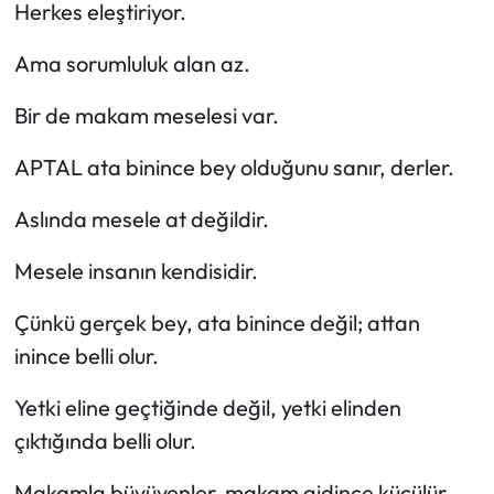
Herkes eleştiriyor.
Ama sorumluluk alan az.
Bir de makam meselesi var.
APTAL ata binince bey olduğunu sanır, derler.
Aslında mesele at değildir.
Mesele insanın kendisidir.
Çünkü gerçek bey, ata binince değil; attan
inince belli olur.
Yetki eline geçtiğinde değil, yetki elinden
çıktığında belli olur.
Makamla büyüyenler, makam gidince küçülür.