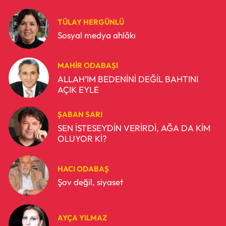
TÜLAY HERGÜNLÜ
Sosyal medya ahlâkı
MAHIR ODABAŞI
ALLAH’IM BEDENİNİ DEĞİL BAHTINI
AÇIK EYLE
ŞABAN SARI
SEN İSTESEYDİN VERİRDİ, AĞA DA KİM
OLUYOR Kİ?
HACI ODABAŞ
Şov değil, siyaset
AYÇA YILMAZ