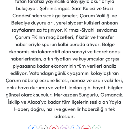
tutan tarafsız yayıncılık anlayışıyla okurlarıyla
buluşuyor. Şehrin simgesi Saat Kulesi ve Gazi
Caddesi'nden sıcak gelişmeler, Çorum Valiliği ve
Belediye duyuruları, yerel siyaset kulisleri anbean
sayfalarımıza taşınıyor. Kırmızı-Siyahlı sevdamız
Çorum FK'nın maç özetleri, fikstür ve transfer
haberleriyle sporun kalbi burada atıyor. Bölge
ekonomisinin lokomotifi olan sanayi ve ticaret odası
haberlerinden, altın fiyatları ve kuyumcular çarşısı
piyasasına kadar ekonominin tüm verileri analiz
ediliyor. Vatandaşın günlük yaşamını kolaylaştıran
Çorum nöbetçi eczane listesi, namaz ve ezan vakitleri,
anlık hava durumu ve vefat ilanları gibi hayati bilgiler
güncel olarak sunulur. Merkezden Sungurlu, Osmancık,
İskilip ve Alaca'ya kadar tüm ilçelerin sesi olan Yayla
Haber; doğru, hızlı ve güvenilir haberciliğin tek
adresidir.