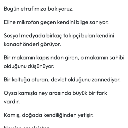
Bugün etrafımıza bakıyoruz.
Mecitözü Haberleri
Eline mikrofon geçen kendini bilge sanıyor.
Oğuzlar Haberleri
Sosyal medyada birkaç takipçi bulan kendini
Ortaköy Haberleri
kanaat önderi görüyor.
Bir makamın kapısından giren, o makamın sahibi
Osmancık Haberleri
olduğunu düşünüyor.
Otomotiv
Bir koltuğa oturan, devlet olduğunu zannediyor.
Resmi İlan
Oysa kamışla ney arasında büyük bir fark
vardır.
Resmi Reklam
Kamış, doğada kendiliğinden yetişir.
Sağlık