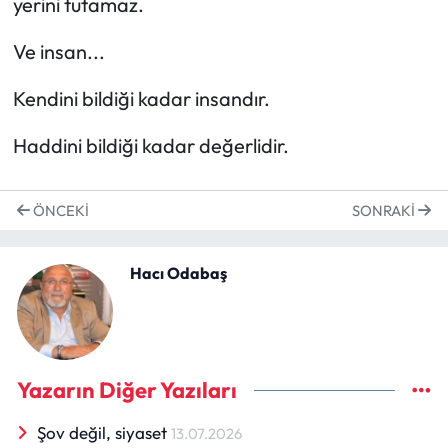
yerini tutamaz.
Ve insan...
Kendini bildiği kadar insandır.
Haddini bildiği kadar değerlidir.
ÖNCEKI
SONRAKI
Hacı Odabaş
Yazarın Diğer Yazıları
Şov değil, siyaset
13.07.2026