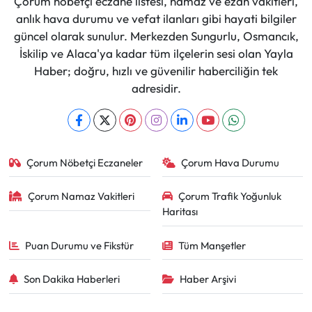
Çorum nöbetçi eczane listesi, namaz ve ezan vakitleri,
anlık hava durumu ve vefat ilanları gibi hayati bilgiler
güncel olarak sunulur. Merkezden Sungurlu, Osmancık,
İskilip ve Alaca'ya kadar tüm ilçelerin sesi olan Yayla
Haber; doğru, hızlı ve güvenilir haberciliğin tek
adresidir.
Çorum Nöbetçi Eczaneler
Çorum Hava Durumu
Çorum Namaz Vakitleri
Çorum Trafik Yoğunluk
Haritası
Puan Durumu ve Fikstür
Tüm Manşetler
Son Dakika Haberleri
Haber Arşivi