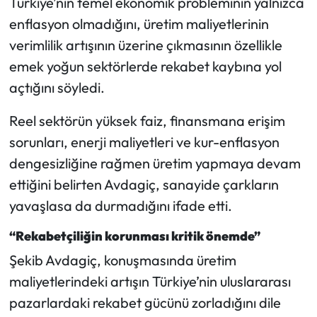
Türkiye’nin temel ekonomik probleminin yalnızca
enflasyon olmadığını, üretim maliyetlerinin
Mecitözü Haberleri
verimlilik artışının üzerine çıkmasının özellikle
emek yoğun sektörlerde rekabet kaybına yol
Oğuzlar Haberleri
açtığını söyledi.
Ortaköy Haberleri
Reel sektörün yüksek faiz, finansmana erişim
sorunları, enerji maliyetleri ve kur-enflasyon
Osmancık Haberleri
dengesizliğine rağmen üretim yapmaya devam
Otomotiv
ettiğini belirten Avdagiç, sanayide çarkların
yavaşlasa da durmadığını ifade etti.
Resmi İlan
“Rekabetçiliğin korunması kritik önemde”
Resmi Reklam
Şekib Avdagiç, konuşmasında üretim
maliyetlerindeki artışın Türkiye’nin uluslararası
Sağlık
pazarlardaki rekabet gücünü zorladığını dile