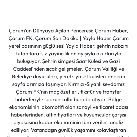
Çorum'un Dünyaya Açılan Penceresi: Çorum Haber,
Çorum FK, Çorum Son Dakika | Yayla Haber Çorum
yerel basınının güçlü sesi Yayla Haber, şehrin nabzını
tutan tarafsız yayıncılık anlayışıyla okurlarıyla
buluşuyor. Şehrin simgesi Saat Kulesi ve Gazi
Caddesi'nden sıcak gelişmeler, Çorum Valiliği ve
Belediye duyuruları, yerel siyaset kulisleri anbean
sayfalarımıza taşınıyor. Kırmızı-Siyahlı sevdamız
Çorum FK'nın maç özetleri, fikstür ve transfer
haberleriyle sporun kalbi burada atıyor. Bölge
ekonomisinin lokomotifi olan sanayi ve ticaret odası
haberlerinden, altın fiyatları ve kuyumcular çarşısı
piyasasına kadar ekonominin tüm verileri analiz
ediliyor. Vatandaşın günlük yaşamını kolaylaştıran