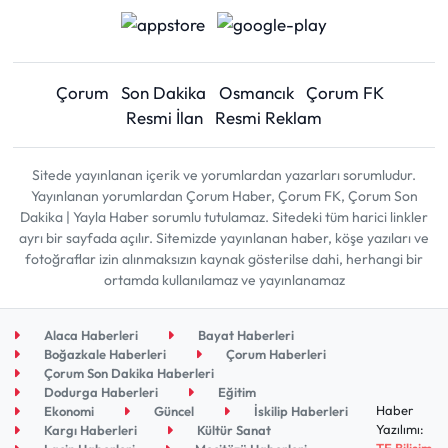
Çorum
Son Dakika
Osmancık
Çorum FK
Resmi İlan
Resmi Reklam
Sitede yayınlanan içerik ve yorumlardan yazarları sorumludur.
Yayınlanan yorumlardan Çorum Haber, Çorum FK, Çorum Son
Dakika | Yayla Haber sorumlu tutulamaz. Sitedeki tüm harici linkler
ayrı bir sayfada açılır. Sitemizde yayınlanan haber, köşe yazıları ve
fotoğraflar izin alınmaksızın kaynak gösterilse dahi, herhangi bir
ortamda kullanılamaz ve yayınlanamaz
Alaca Haberleri
Bayat Haberleri
Boğazkale Haberleri
Çorum Haberleri
Çorum Son Dakika Haberleri
Dodurga Haberleri
Eğitim
Haber
Ekonomi
Güncel
İskilip Haberleri
Yazılımı:
Kargı Haberleri
Kültür Sanat