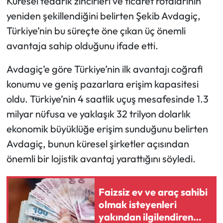
Küresel tedarik zincirleri ve ticaret rotalarının
yeniden şekillendiğini belirten Şekib Avdagiç,
Türkiye’nin bu süreçte öne çıkan üç önemli
avantaja sahip olduğunu ifade etti.
Avdagiç’e göre Türkiye’nin ilk avantajı coğrafi
konumu ve geniş pazarlara erişim kapasitesi
oldu. Türkiye’nin 4 saatlik uçuş mesafesinde 1.3
milyar nüfusa ve yaklaşık 32 trilyon dolarlık
ekonomik büyüklüğe erişim sunduğunu belirten
Avdagiç, bunun küresel şirketler açısından
önemli bir lojistik avantaj yarattığını söyledi.
Faizsiz ev ve araç sahibi
olmak isteyenleri
yakından ilgilendiren