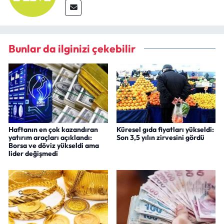
Bunlar da ilginizi çekebilir
Haftanın en çok kazandıran
Küresel gıda fiyatları yükseldi:
yatırım araçları açıklandı:
Son 3,5 yılın zirvesini gördü
Borsa ve döviz yükseldi ama
lider değişmedi