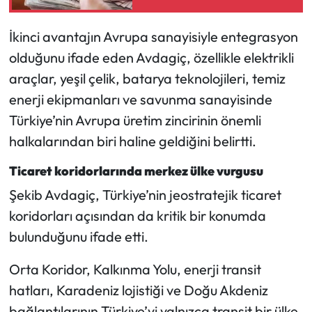
yeni düzenleme
İkinci avantajın Avrupa sanayisiyle entegrasyon
olduğunu ifade eden Avdagiç, özellikle elektrikli
araçlar, yeşil çelik, batarya teknolojileri, temiz
enerji ekipmanları ve savunma sanayisinde
Türkiye’nin Avrupa üretim zincirinin önemli
halkalarından biri haline geldiğini belirtti.
Ticaret koridorlarında merkez ülke vurgusu
Şekib Avdagiç, Türkiye’nin jeostratejik ticaret
koridorları açısından da kritik bir konumda
bulunduğunu ifade etti.
Orta Koridor, Kalkınma Yolu, enerji transit
hatları, Karadeniz lojistiği ve Doğu Akdeniz
bağlantılarının Türkiye’yi yalnızca transit bir ülke